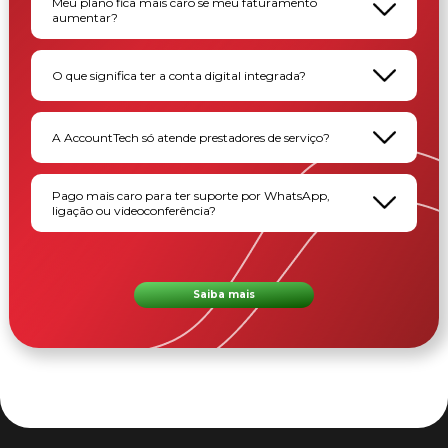
Meu plano fica mais caro se meu faturamento
aumentar?
O que significa ter a conta digital integrada?
A AccountTech só atende prestadores de serviço?
Pago mais caro para ter suporte por WhatsApp,
ligação ou videoconferência?
Saiba mais