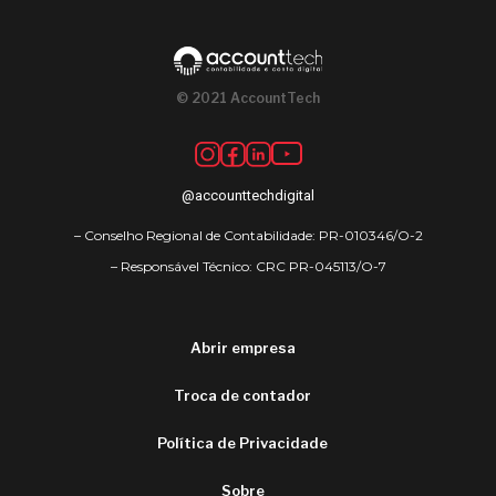
© 2021 AccountTech
@accounttechdigital
– Conselho Regional de Contabilidade: PR-010346/O-2
– Responsável Técnico: CRC PR-045113/O-7
Abrir empresa
Troca de contador
Política de Privacidade
Sobre