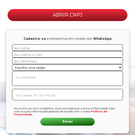
ABRIR CNPJ
Cadastre-se
e entraremos em contato por
WhatsApp
Ao continuar com o cadastro, você concorda que a AccountTech pode lidar
com as suas informações pessoais de acordo com a nossa
Política de
Privacidade
.