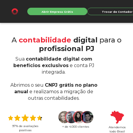
Abrir Empresa Grátis
Trocar de Contador
A
contabilidade
digital
para o
profissional PJ
Sua
contabilidade digital com
benefícios exclusivos
e conta PJ
integrada.
Abrimos o seu
CNPJ grátis no plano
anual
e realizamos a migração de
outras contabilidades.
97% de avaliações
+ de 4.000 clientes
Atendemos
positivas
todo Brasil