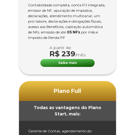
Contabilidade completa, conta PJ integrada,
emissor de NF, apuração de impostos,
declarações, atendimento multicanal, um
pró-labore, declarações e obrigações fiscais,
acesso aos Benefícios, captação automática
de NFs, emissão de até
05 NFs
por mês e
Imposto de Renda PF
A partir de
R$ 239
/mês
Saiba mais
Plano Full
Todas as vantagens do Plano
Start, mais:
Gerente de Contas, agendamento do