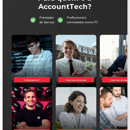
AccountTech?
Prestador
Profissionais
de Serviço
contratados como PJ
Profissionais de TI
Corretores de imóveis
Corretores de seguro