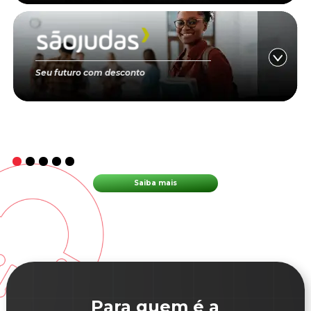
Seu futuro com desconto
Saiba mais
Para quem é a