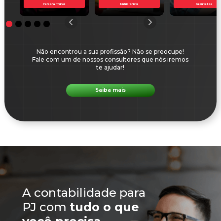
Personal Trainer
Nutricionista
Arquitetos
Não encontrou a sua profissão? Não se preocupe!
Fale com um de nossos consultores que nós iremos
te ajudar!
Saiba mais
A contabilidade para
PJ com
tudo o que