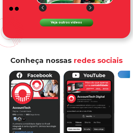
Veja outros vídeos
Conheça nossas
redes sociais