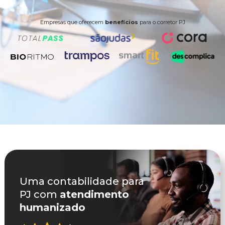
Empresas que oferecem
benefícios
para o corretor PJ
Uma contabilidade para
PJ com
atendimento
humanizado