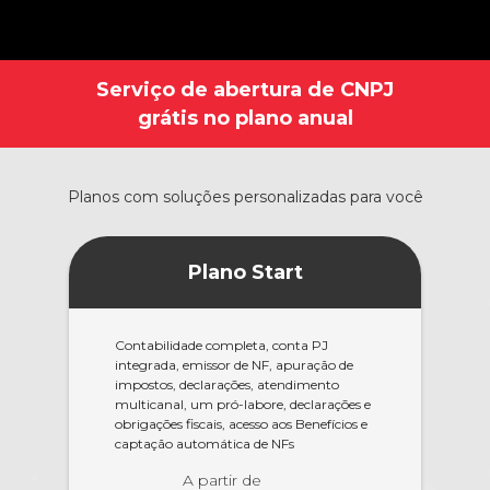
Serviço de abertura de CNPJ
grátis no plano anual
Planos com soluções personalizadas para você
Plano Start
Contabilidade completa, conta PJ
integrada, emissor de NF, apuração de
impostos, declarações, atendimento
multicanal, um pró-labore, declarações e
obrigações fiscais, acesso aos Benefícios e
captação automática de NFs
A partir de