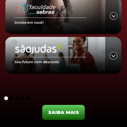
Invista em você!
Seu futuro com desconto
SAIBA MAIS