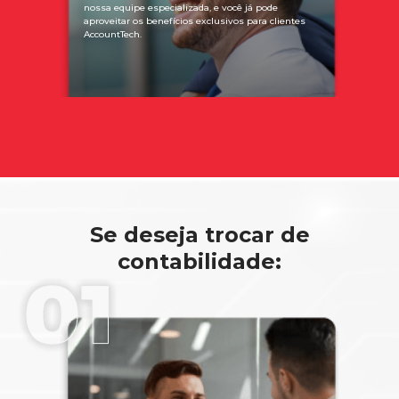
nossa equipe especializada, e você já pode
aproveitar os benefícios exclusivos para clientes
AccountTech.
Se deseja trocar de
contabilidade: