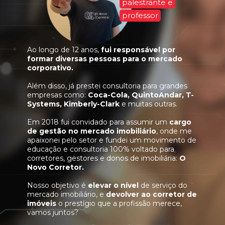
palestrante e
professor
Ao longo de 12 anos,
fui responsável por
formar diversas pessoas para o mercado
corporativo.
Além disso, já prestei consultoria para grandes
empresas como:
Coca-Cola, QuintoAndar, T-
Systems, Kimberly-Clark
e muitas outras.
Em 2018 fui convidado para assumir um
cargo
de gestão no mercado imobiliário
, onde me
apaixonei pelo setor e fundei um movimento de
educação e consultoria 100% voltado para
corretores, gestores e donos de imobiliária:
O
Novo Corretor.
Nosso objetivo é
elevar o nível
de serviço do
mercado imobiliário, e
devolver ao corretor de
imóveis
o prestígio que a profissão merece,
vamos juntos?