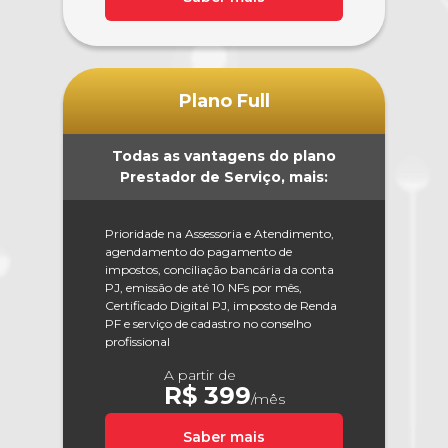
Plano Full
Todas as vantagens do plano
Prestador de Serviço, mais:
Prioridade na Assessoria e Atendimento,
agendamento do pagamento de
impostos, conciliação bancária da conta
PJ, emissão de até 10 NFs por mês,
Certificado Digital PJ, imposto de Renda
PF e serviço de cadastro no conselho
profissional
A partir de
R$ 399
/mês
Saber mais