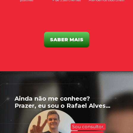
positivas
+ de 3.500 clientes
Atendemos todo Brasil
SABER MAIS
Ainda não me conhece?
Prazer, eu sou o Rafael Alves…
Sou consultor,