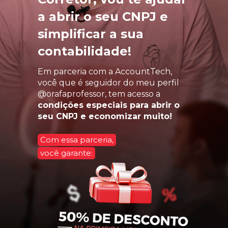
a abrir o seu CNPJ e
simplificar a sua
contabilidade!
Em parceria com a AccountTech,
você que é seguidor do meu perfil
@orafaprofessor, tem acesso a
condições especiais para abrir o
seu CNPJ e economizar muito!
Com essa parceria,
você garante: