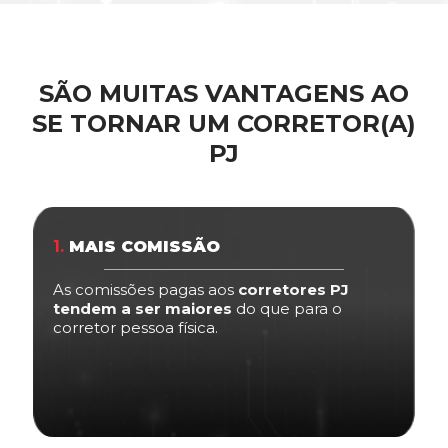
SÃO MUITAS VANTAGENS AO
SE TORNAR UM CORRETOR(A)
PJ
1.
MAIS COMISSÃO
As comissões pagas aos
corretores PJ
tendem a ser maiores
do que para o
corretor pessoa física.