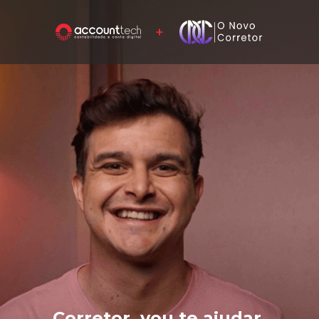
+
Corretor, vou te ajudar