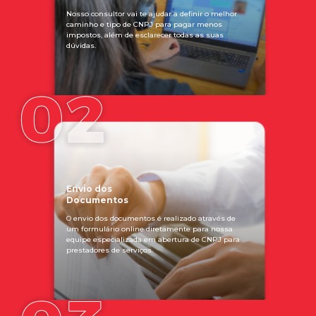
Nosso consultor vai te ajudar a definir o melhor
caminho e tipo de CNPJ para pagar menos
impostos, além de esclarecer todas as suas
dúvidas.
Envio dos
Documentos
O envio dos documentos é realizado através de
um formulário online diretamente para nossa
equipe especializada em abertura de CNPJ para
prestadores de serviços.