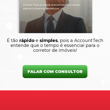
Pronto! Você já estará economizando e tendo
acesso a diversos Benefícios!
É tão
rápido
e
simples
, pois a AccountTech
entende que o tempo é essencial para o
corretor de imóveis!
FALAR COM CONSULTOR