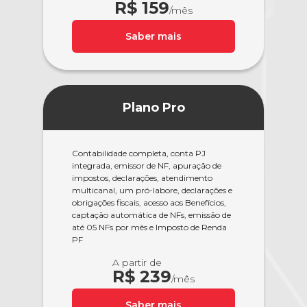
R$ 159
/mês
Saber mais
Plano Pro
Contabilidade completa, conta PJ
integrada, emissor de NF, apuração de
impostos, declarações, atendimento
multicanal, um pró-labore, declarações e
obrigações fiscais, acesso aos Benefícios,
captação automática de NFs, emissão de
até 05 NFs por mês e Imposto de Renda
PF
A partir de
R$ 239
/mês
Saber mais