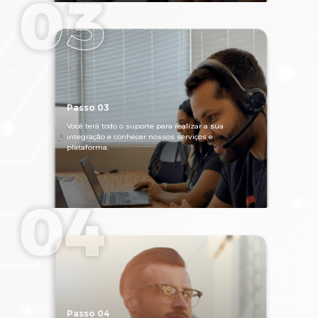
Passo 03
Você terá todo o suporte para realizar a sua
integração e conhecer nossos serviços e
plataforma.
Passo 04