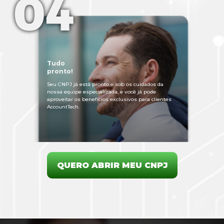
Tudo
pronto!
Seu CNPJ já está pronto e sob os cuidados da
nossa equipe especializada, e você já pode
aproveitar os benefícios exclusivos para clientes
AccountTech.
QUERO ABRIR MEU CNPJ