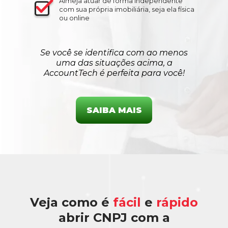
Almeja atuar de forma independente
com sua própria imobiliária, seja ela física
ou online
Se você se identifica com ao menos
uma das situações acima, a
AccountTech é perfeita para você!
SAIBA MAIS
Veja como é
fácil
e
rápido
abrir CNPJ com a