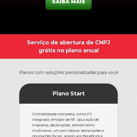
SAIBA MAIS
Serviço de abertura de CNPJ
grátis no plano anual
Planos com soluções personalizadas para você
Plano Start
Contabilidade completa, conta PJ
integrada, emissor de NF, apuração de
impostos, declarações, atendimento
multicanal, um pró-labore, declarações e
obrigações fiscais, acesso aos Benefícios e