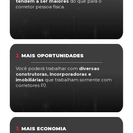
tendem a ser maiores
do que para o
corretor pessoa física.
2.
MAIS OPORTUNIDADES
Você poderá trabalhar com
diversas
construtoras, incorporadoras e
imobiliárias
que trabalham somente com
corretores PJ.
3.
MAIS ECONOMIA