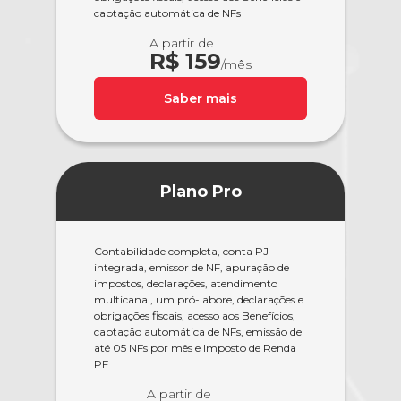
captação automática de NFs
A partir de
R$ 159
/mês
Saber mais
Plano Pro
Contabilidade completa, conta PJ
integrada, emissor de NF, apuração de
impostos, declarações, atendimento
multicanal, um pró-labore, declarações e
obrigações fiscais, acesso aos Benefícios,
captação automática de NFs, emissão de
até 05 NFs por mês e Imposto de Renda
PF
A partir de