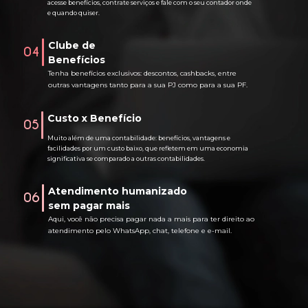
acesse benefícios, contrate serviços e fale com o seu contador onde
e quando quiser.
Clube de
04
Benefícios
Tenha benefícios exclusivos: descontos, cashbacks, entre
outras vantagens tanto para a sua PJ como para a sua PF.
Custo x Benefício
05
Muito além de uma contabilidade: benefícios, vantagens e
facilidades por um custo baixo, que refletem em uma economia
significativa se comparado a outras contabilidades.
Atendimento humanizado
06
sem pagar mais
Aqui, você não precisa pagar nada a mais para ter direito ao
atendimento pelo WhatsApp, chat, telefone e e-mail.