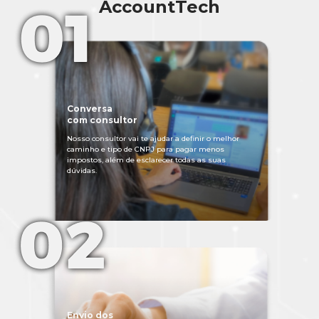
AccountTech
Conversa
com consultor
Nosso consultor vai te ajudar a definir o melhor
caminho e tipo de CNPJ para pagar menos
impostos, além de esclarecer todas as suas
dúvidas.
Envio dos