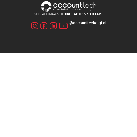
NOS ACOMPANHE
NAS REDES SOCIAIS:
@accounttechdigital