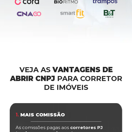
VEJA AS
VANTAGENS DE
ABRIR CNPJ
PARA CORRETOR
DE IMÓVEIS
1.
MAIS COMISSÃO
As comissões pagas aos
corretores PJ