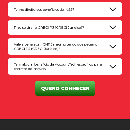
Tenho direito aos benefícios do INSS?
Preciso tirar o CRECI PJ (CRECI Jurídico)?
Vale a pena abrir CNPJ mesmo tendo que pagar o
CRECI PJ (CRECI Jurídico)?
Tem algum benefício da AccountTech específico para
corretor de imóveis?
QUERO CONHECER