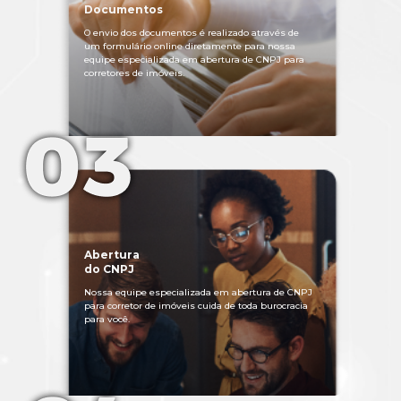
Documentos
O envio dos documentos é realizado através de
um formulário online diretamente para nossa
equipe especializada em abertura de CNPJ para
corretores de imóveis.
Abertura
do CNPJ
Nossa equipe especializada em abertura de CNPJ
para corretor de imóveis cuida de toda burocracia
para você.