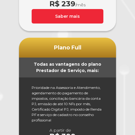
R$ 239
/mês
Saber mais
Plano Full
Todas as vantagens do plano
Prestador de Serviço, mais:
Prioridade na Assessoria e Atendimento,
agendamento do pagamento de
impostos, conciliação bancária da conta
PJ, emissão de até 10 NFs por mês,
Certificado Digital PJ, imposto de Renda
PF e serviço de cadastro no conselho
profissional
A partir de