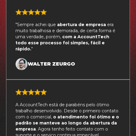
"Sempre achei que
abertura de empresa
era
muito trabalhosa e demorada, de certa forma é
uma verdade, porém,
com a AccountTech
todo esse processo foi simples, fácil e
rápido.
"
WALTER ZEURGO
A AccountTech está de parabéns pelo ótimo
trabalho desenvolvido. Desde o primeiro contato
com o comercial,
o atendimento foi ótimo e o
padrão se manteve ao longo da abertura da
empresa
. Agora tenho feito contato com o
suporte e o serviço continua impecável.