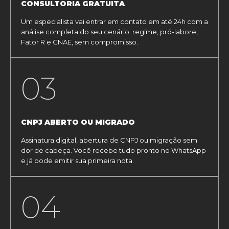
CONSULTORIA GRATUITA
Um especialista vai entrar em contato em até 24h com a
análise completa do seu cenário: regime, pró-labore,
Fator R e CNAE, sem compromisso.
03
CNPJ ABERTO OU MIGRADO
Assinatura digital, abertura de CNPJ ou migração sem
dor de cabeça. Você recebe tudo pronto no WhatsApp
e já pode emitir sua primeira nota.
04