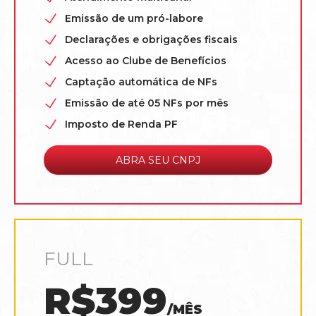
Emissão de um pró-labore
Declarações e obrigações fiscais
Acesso ao Clube de Benefícios
Captação automática de NFs
Emissão de até 05 NFs por mês
Imposto de Renda PF
ABRA SEU CNPJ
FULL
R$399
/MÊS