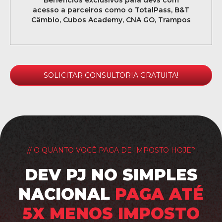
Benefícios exclusivos para devs com
acesso a parceiros como o TotalPass, B&T
Câmbio, Cubos Academy, CNA GO, Trampos
SOLICITAR CONSULTORIA GRATUITA!
// O QUANTO VOCÊ PAGA DE IMPOSTO HOJE?
DEV PJ NO SIMPLES
NACIONAL
PAGA ATÉ
5X MENOS IMPOSTO