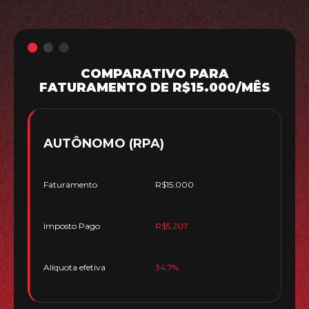
COMPARATIVO PARA
FATURAMENTO DE R$15.000/MÊS
AUTÔNOMO (RPA)
Faturamento
R$15.000
Imposto Pago
R$5.207
Alíquota efetiva
34,7%