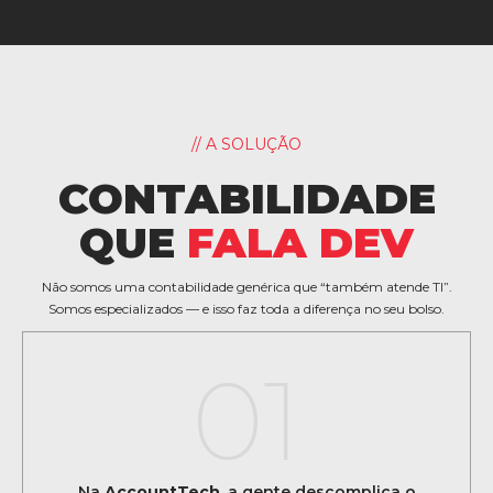
// A SOLUÇÃO
CONTABILIDADE
QUE
FALA DEV
Não somos uma contabilidade genérica que “também atende TI”.
Somos especializados — e isso faz toda a diferença no seu bolso.
01
Na
AccountTech
, a gente descomplica o