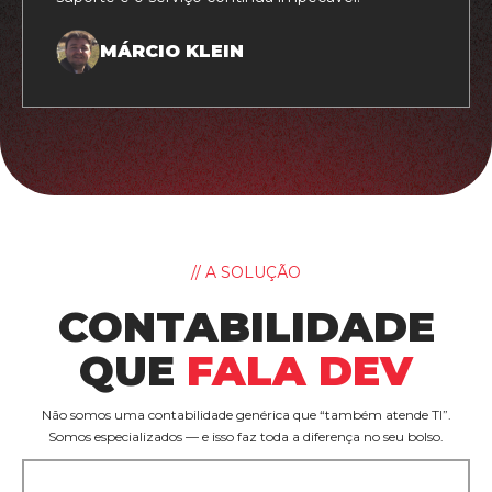
MÁRCIO KLEIN
// A SOLUÇÃO
CONTABILIDADE
QUE
FALA DEV
Não somos uma contabilidade genérica que “também atende TI”.
Somos especializados — e isso faz toda a diferença no seu bolso.