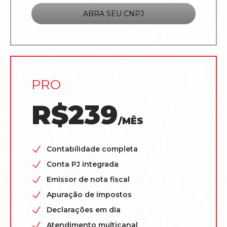
ABRA SEU CNPJ
PRO
R$239
/MÊS
Contabilidade completa
Conta PJ integrada
Emissor de nota fiscal
Apuração de impostos
Declarações em dia
Atendimento multicanal