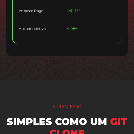
Imposto Pago
R$1.362
Alíquota efetiva
9,08%
// PROCESSO
SIMPLES COMO UM
GIT
CLONE