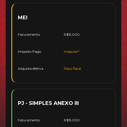
MEI
Faturamento
R$15.000
Imposto Pago
Irregular*
Alíquota efetiva
Risco fiscal
PJ - SIMPLES ANEXO III
Faturamento
R$15.000