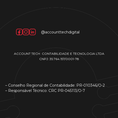
@accounttechdigital
ACCOUNT TECH CONTABILIDADE E TECNOLOGIA LTDA
CNPJ: 35.764.157/0001-78
– Conselho Regional de Contabilidade: PR-010346/O-2
– Responsável Técnico: CRC PR-045113/O-7