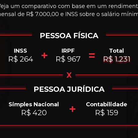
eja um comparativo com base em um rendimen
ensal de R$ 7.000,00 e INSS sobre o salário míni
PESSOA FÍSICA
INSS
IRPF
Total
+
=
R$ 264
R$ 967
R$ 1.231
X
PESSOA JURÍDICA
Simples Nacional
Contabilidade
+
R$ 420
R$ 159