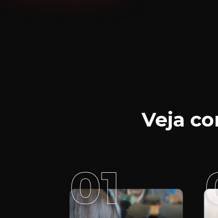
Veja c