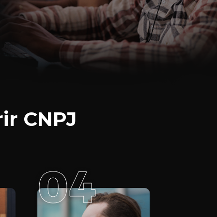
ir CNPJ