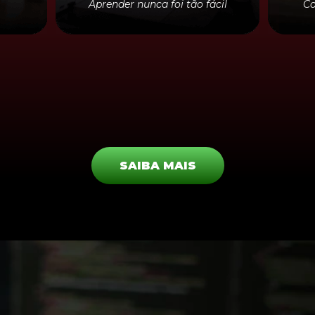
Aprender nunca foi tão fácil
Co
SAIBA MAIS