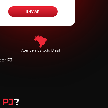
Atendemos todo Brasil
dor PJ
o
PJ
?