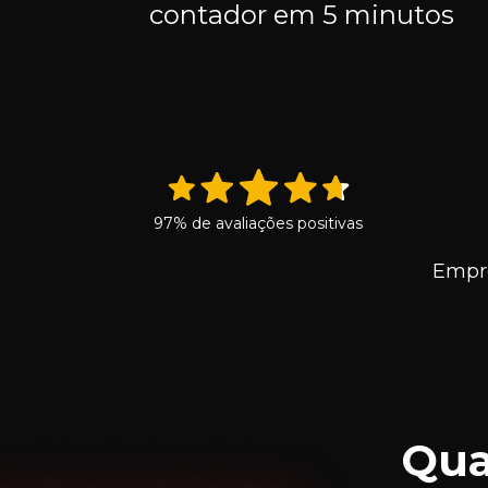
contador em 5 minutos
97% de avaliações positivas
Empr
Qua