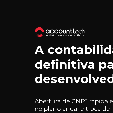
A contabili
definitiva p
desenvolved
Abertura de CNPJ rápida e
no plano anual e troca de