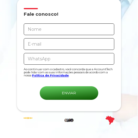
Fale conosco!
Ao continuar com o cadastro, você concorda que a AccountTech
pode lidar com as suas informações pessoais de acordo com a
nossa
Política de Privacidade
.
97% de avaliações
+ de 4.000 clientes
positivas
Atendemos todo Brasil