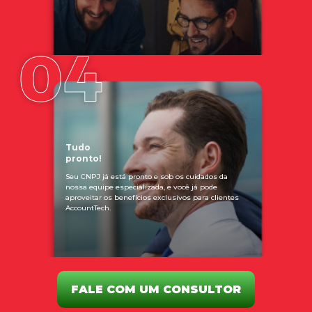
Tudo
pronto!
Seu CNPJ já está pronto e sob os cuidados da
nossa equipe especializada, e você já pode
aproveitar os benefícios exclusivos para clientes
AccountTech.
FALE COM UM CONSULTOR