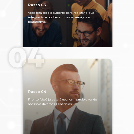
Passo 03
Você terá todo o suporte para realizar a sua
integração e conhecer nossos serviços e
plataforma.
Passo 04
Pronto! Você já estará economizando e tendo
acesso a diversos Benefícios!