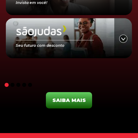
Invista em você!
Seu futuro com desconto
SAIBA MAIS