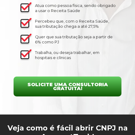
Atua como pessoa física, sendo obrigado
a usar o Receita Saúde
Percebeu que, com o Receita Saúde,
sua tributação chega a até 27,5%
Quer que sua tributação seja a partir de
6% como PJ
Trabalha, ou deseja trabalhar, em
hospitais e clínicas
SOLICITE UMA CONSULTORIA
GRATUITA!
Veja como é fácil abrir CNPJ na