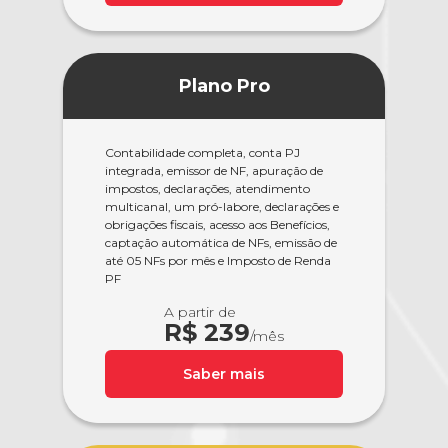
Plano Pro
Contabilidade completa, conta PJ
integrada, emissor de NF, apuração de
impostos, declarações, atendimento
multicanal, um pró-labore, declarações e
obrigações fiscais, acesso aos Benefícios,
captação automática de NFs, emissão de
até 05 NFs por mês e Imposto de Renda
PF
A partir de
R$ 239
/mês
Saber mais