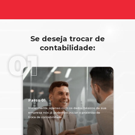
Se deseja trocar de
contabilidade:
Passo 01
Inicialmente, apenas com os dados básicos da sua
empresa nós já podemos iniciar o processo de
troca de contabilidade.