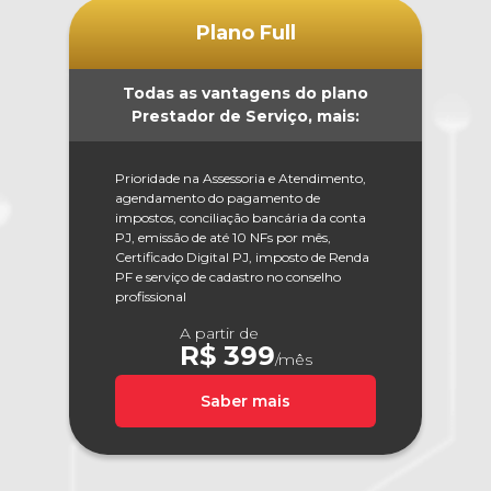
Plano Full
Todas as vantagens do plano
Prestador de Serviço, mais:
Prioridade na Assessoria e Atendimento,
agendamento do pagamento de
impostos, conciliação bancária da conta
PJ, emissão de até 10 NFs por mês,
Certificado Digital PJ, imposto de Renda
PF e serviço de cadastro no conselho
profissional
A partir de
R$ 399
/mês
Saber mais