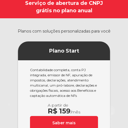
Serviço de abertura de CNPJ
grátis no plano anual
Planos com soluções personalizadas para você
Plano Start
Contabilidade completa, conta PJ
integrada, emissor de NF, apuração de
impostos, declarações, atendimento
multicanal, um pró-labore, declarações e
obrigações fiscais, acesso aos Benefícios e
captação automática de NFs
A partir de
R$ 159
/mês
Saber mais