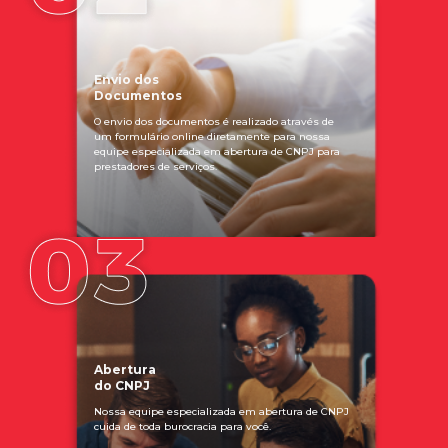
Envio dos
Documentos
O envio dos documentos é realizado através de
um formulário online diretamente para nossa
equipe especializada em abertura de CNPJ para
prestadores de serviços.
Abertura
do CNPJ
Nossa equipe especializada em abertura de CNPJ
cuida de toda burocracia para você.