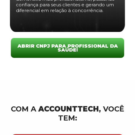
confiança para seus clientes e gerando um
diferencial em relação à concorrência.
ABRIR CNPJ PARA PROFISSIONAL DA
SAÚDE!
COM A
ACCOUNTTECH
, VOCÊ
TEM: