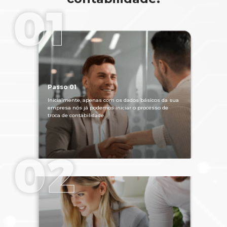
Passo 01
Inicialmente, apenas com os dados básicos da sua
empresa nós já podemos iniciar o processo de
troca de contabilidade.