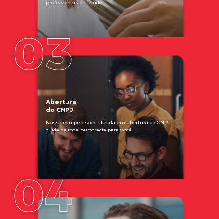
profissionais da saúde.
Abertura
do CNPJ
Nossa equipe especializada em abertura de CNPJ
cuida de toda burocracia para você.