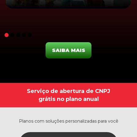
SAIBA MAIS
Serviço de abertura de CNPJ
grátis no plano anual
Planos com soluções personalizadas para você