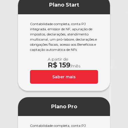
Plano Start
Contabilidade completa, conta PJ
integrada, emissor de NF, apuração de
impostos, declarações, atendimento
multicanal, um pró-labore, declarações e
obrigações fiscais, acesso aos Benefícios e
captação automática de NFs
A partir de
R$ 159
/mês
Saber mais
Plano Pro
Contabilidade completa, conta PJ