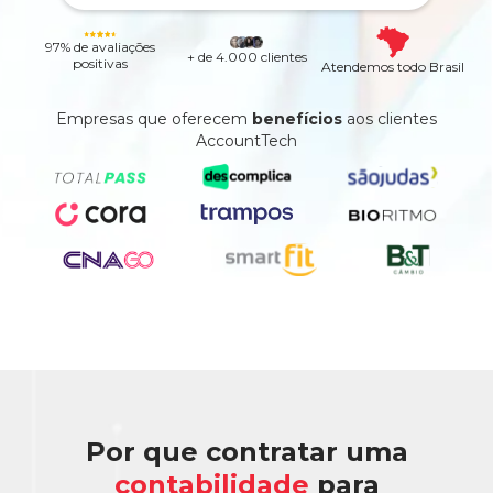
97% de avaliações
+ de 4.000 clientes
positivas
Atendemos todo Brasil
Empresas que oferecem
benefícios
aos clientes
AccountTech
Por que contratar uma
contabilidade
para