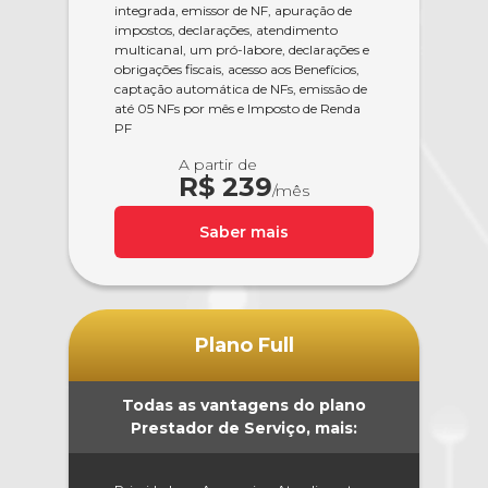
integrada, emissor de NF, apuração de
impostos, declarações, atendimento
multicanal, um pró-labore, declarações e
obrigações fiscais, acesso aos Benefícios,
captação automática de NFs, emissão de
até 05 NFs por mês e Imposto de Renda
PF
A partir de
R$ 239
/mês
Saber mais
Plano Full
Todas as vantagens do plano
Prestador de Serviço, mais: