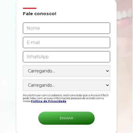
Fale conosco!
Ao continuar com o cadastro, você concorda que a AccountTech
pode lidar com as suas informações pessoais de acordo com a
nossa
Política de Privacidade
.