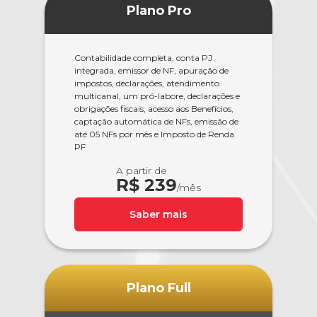
Plano Pro
Contabilidade completa, conta PJ
integrada, emissor de NF, apuração de
impostos, declarações, atendimento
multicanal, um pró-labore, declarações e
obrigações fiscais, acesso aos Benefícios,
captação automática de NFs, emissão de
até 05 NFs por mês e Imposto de Renda
PF
A partir de
R$ 239
/mês
Saber mais
Plano Full