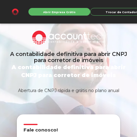
Abrir Empresa Grátis
Trocar de Contado
A contabilidade definitiva para abrir CNPJ
para corretor de imóveis
A contabilidade definitiva para abrir
CNPJ para corretor de imóveis
Abertura de CNPJ rápida e grátis no plano anual
Fale conosco!