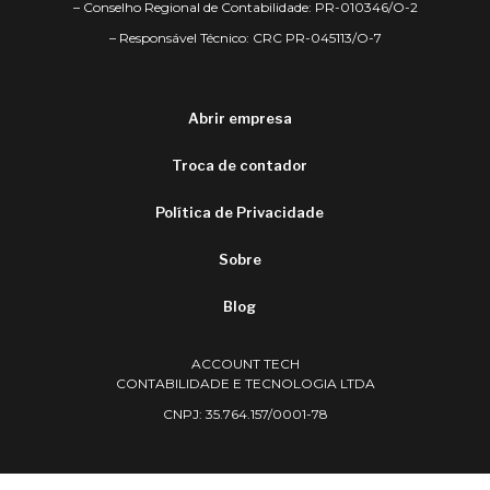
– Conselho Regional de Contabilidade: PR-010346/O-2
– Responsável Técnico: CRC PR-045113/O-7
Abrir empresa
Troca de contador
Política de Privacidade
Sobre
Blog
ACCOUNT TECH
CONTABILIDADE E TECNOLOGIA LTDA
CNPJ: 35.764.157/0001-78