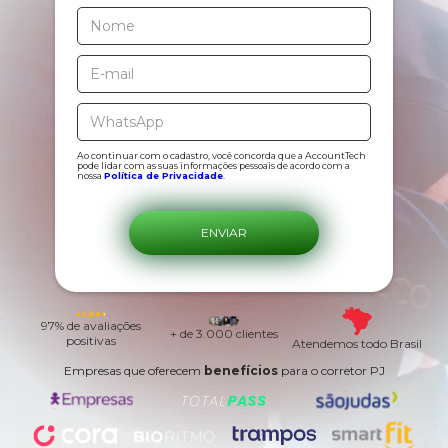
Ao continuar com o cadastro, você concorda que a AccountTech
pode lidar com as suas informações pessoais de acordo com a
nossa
Política de Privacidade
.
97% de avaliações
+ de 3.000 clientes
positivas
Atendemos todo Brasil
Empresas que oferecem
benefícios
para o corretor PJ