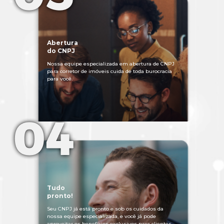
Abertura
do CNPJ
Nossa equipe especializada em abertura de CNPJ
para corretor de imóveis cuida de toda burocracia
para você.
Tudo
pronto!
Seu CNPJ já está pronto e sob os cuidados da
nossa equipe especializada, e você já pode
aproveitar os benefícios exclusivos para clientes