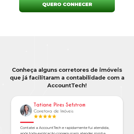
QUERO CONHECER
Conheça alguns corretores de imóveis
que já facilitaram a contabilidade com a
AccountTech!
Tatiane Pires Sefstrom
Corretora de Imóveis
Contatei a AccountTech e rapidamente fui atendida,
após toda explicação conseguiram atender minha