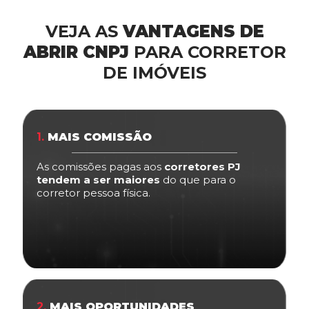
VEJA AS
VANTAGENS DE
ABRIR CNPJ
PARA CORRETOR
DE IMÓVEIS
1.
MAIS COMISSÃO
As comissões pagas aos
corretores PJ
tendem a ser maiores
do que para o
corretor pessoa física.
2.
MAIS OPORTUNIDADES