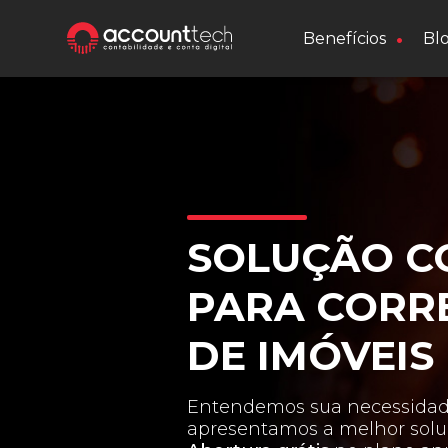
•
Benefícios
Bl
SOLUÇÃO C
PARA
CORR
DE IMÓVEIS
Entendemos sua necessidad
apresentamos a melhor soluç