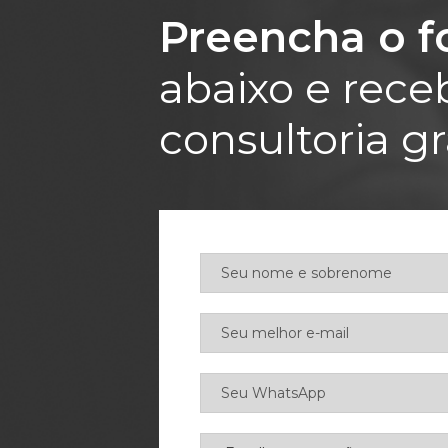
Preencha o f
abaixo e rec
consultoria gr