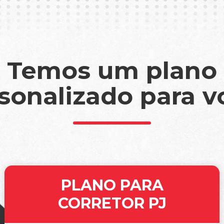
Temos um plano
sonalizado para v
PLANO PARA
CORRETOR PJ