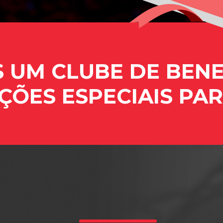
S UM
CLUBE DE BENE
ÇÕES ESPECIAIS
PAR