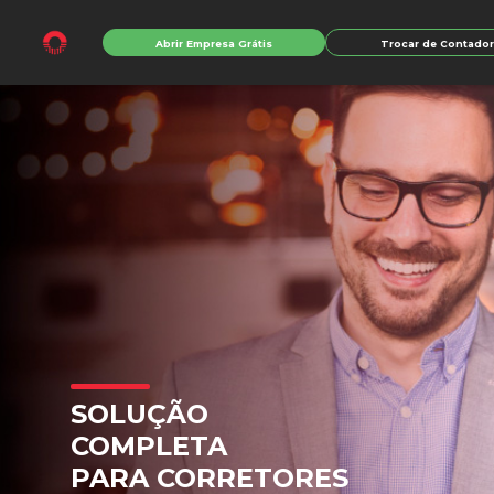
Abrir Empresa Grátis
Trocar de Contado
SOLUÇÃO
COMPLETA
PARA
CORRETORES