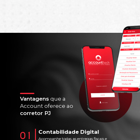
Vantagens
que a
Account
oferece ao
corretor PJ
Contabilidade Digital
01
Acompanhe todas as entregas fiscais e