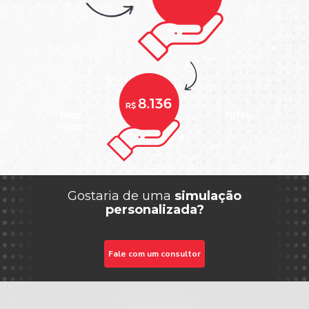
Gostaria de uma
simulação
personalizada?
Fale com um consultor