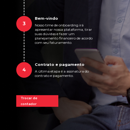
Bem-vindo
3
Nosso time de onboarding irá
apresentar nossa plataforma, tirar
suas dúvidas e fazer um
planejamento financeiro de acordo
com seu faturamento.
Contrato e pagamento
4
A última etapa é a assinatura do
contrato e pagamento.
Trocar de
contador