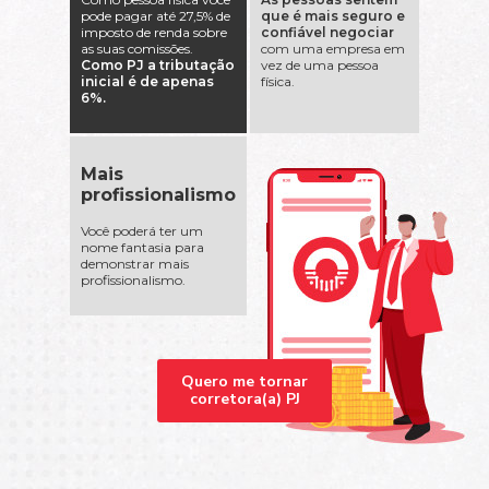
pode pagar até 27,5% de
que é mais seguro e
imposto de renda sobre
confiável negociar
as suas comissões.
com uma empresa em
Como PJ a tributação
vez de uma pessoa
inicial é de apenas
física.
6%.
Mais
profissionalismo
Você poderá ter um
nome fantasia para
demonstrar mais
profissionalismo.
Quero me tornar
corretora(a) PJ