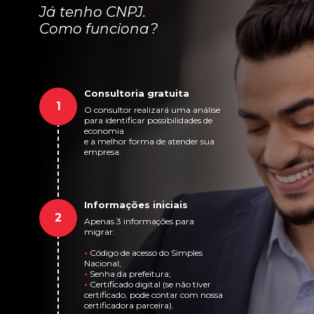
Já tenho CNPJ.
Como funciona?
Consultoria gratuita
1
O consultor realizará uma análise
para identificar possibilidades de
economia
e a melhor forma de atender sua
empresa.
Informações iniciais
2
Apenas 3 informações para
migrar:
•
Código de acesso do Simples
Nacional;
•
Senha da prefeitura;
•
Certificado digital (se não tiver
certificado, pode contar com nossa
certificadora parceira).