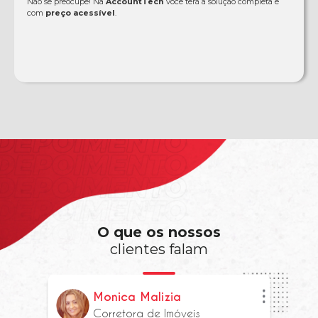
Não se preocupe! Na
AccountTech
você terá a solução completa e
com
preço acessível
.
O que os nossos
clientes falam
Monica Malizia
Corretora de Imóveis