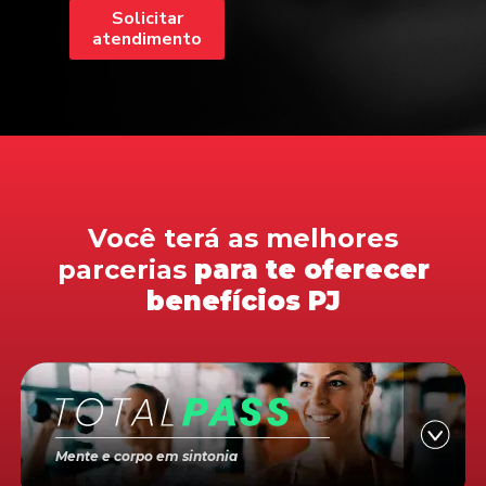
Solicitar
atendimento
Você terá as melhores
parcerias
para te oferecer
benefícios PJ
Mente e corpo em sintonia