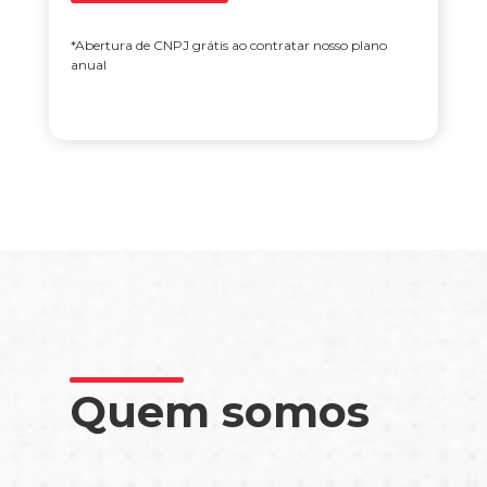
*Abertura de CNPJ grátis ao contratar nosso plano
anual
Quem somos