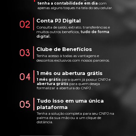
tenha a contabilidade em dia
com
apenas alguns toques na tela do seu celular.
Conta PJ Digital
02
Consulta de saldo, extrato, transferências e
muitos outros benefícios,
tudo de forma
digital.
Clube de Benefícios
03
Tenha acesso à todas as vantagens e
descontos exclusivos com nossos parceiros.
1 mês ou abertura grátis
04
1 mês grátis
para quem já possui CNPJ e
abertura grátis
para quem deseja
formalizar a abertura do CNPJ .
Tudo isso em uma única
05
plataforma
Tenha a solução completa para seu CNPJ na
palma da sua mão ou a um clique de
distância.