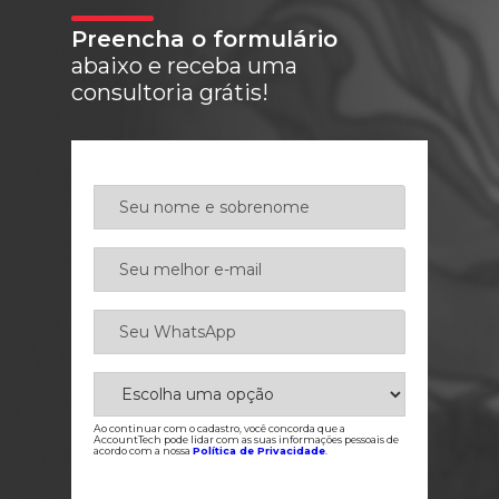
Preencha o formulário
abaixo e receba uma
consultoria grátis!
Ao continuar com o cadastro, você concorda que a
AccountTech pode lidar com as suas informações pessoais de
acordo com a nossa
Política de Privacidade
.