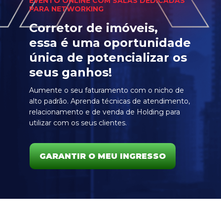
EVENTO ONLINE COM SALAS DEDICADAS
PARA NETWORKING
Corretor de imóveis,
essa é uma oportunidade
única de potencializar os
seus ganhos!
Aumente o seu faturamento com o nicho de
alto padrão. Aprenda técnicas de atendimento,
relacionamento e de venda de Holding para
utilizar com os seus clientes.
GARANTIR O MEU INGRESSO