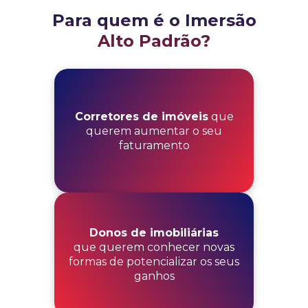
Para quem é o Imersão
Alto Padrão?
Corretores de imóveis
que
querem aumentar o seu
faturamento
Donos de imobiliárias
que querem conhecer novas
formas de potencializar os seus
ganhos