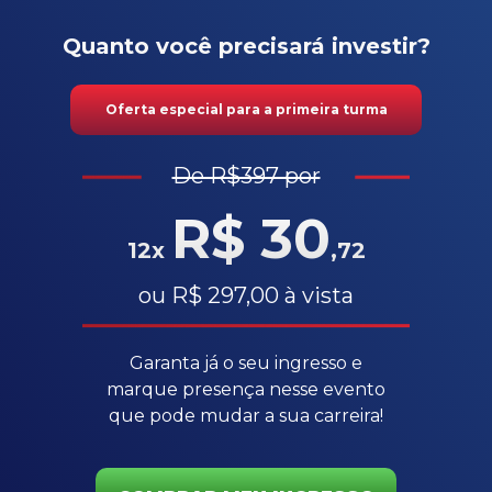
Quanto você precisará investir?
Oferta especial para a primeira turma
De R$397 por
R$ 30
12x
,72
ou R$ 297,00 à vista
Garanta já o seu ingresso e
marque presença nesse evento
que pode mudar a sua carreira!