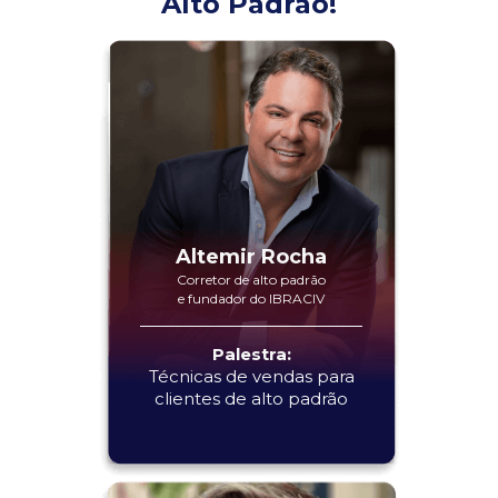
Alto Padrão!
Altemir Rocha
Corretor de alto padrão
e fundador do IBRACIV
Palestra:
Técnicas de vendas para
clientes de alto padrão