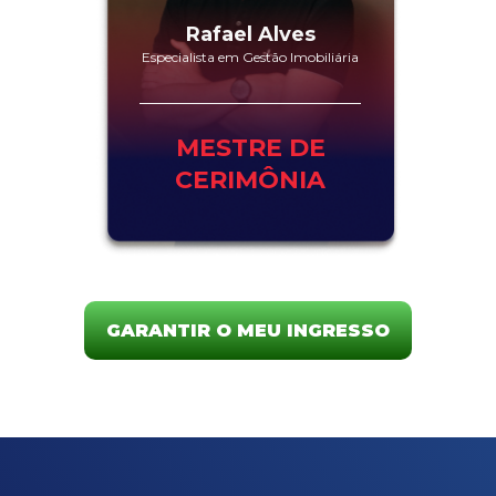
Rafael Alves
Especialista em Gestão Imobiliária
MESTRE DE
CERIMÔNIA
GARANTIR O MEU INGRESSO