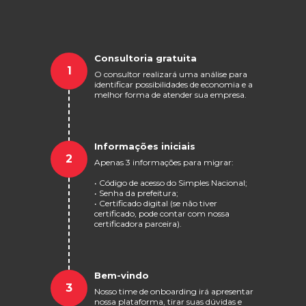
Consultoria gratuita
1
O consultor realizará uma análise para
identificar possibilidades de economia e a
melhor forma de atender sua empresa.
Informações iniciais
2
Apenas 3 informações para migrar:
• Código de acesso do Simples Nacional;
• Senha da prefeitura;
• Certificado digital (se não tiver
certificado, pode contar com nossa
certificadora parceira).
Bem-vindo
3
Nosso time de onboarding irá apresentar
nossa plataforma, tirar suas dúvidas e