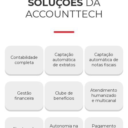
SOLUÇÕES
DA
ACCOUNTTECH
Captação
Captação
Contabilidade
automática
automática de
completa
de extratos
notas fiscais
Atendimento
Gestão
Clube de
humanizado
financeira
benefícios
e multicanal
Autonomia na
Pagamento