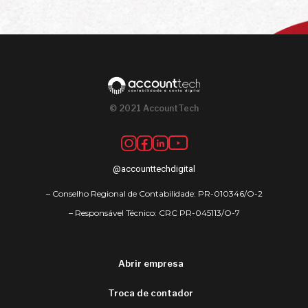
© 2021 AccountTech
@accounttechdigital
– Conselho Regional de Contabilidade: PR-010346/O-2
– Responsável Técnico: CRC PR-045113/O-7
Abrir empresa
Troca de contador