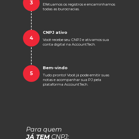
3
Efetuamos os registros e encaminhamos
todas as burocracias.
CNPJ ativo
4
Você recebe seu CNPJ e ativamos sua
conta digital na AccountTech.
Bem-vindo
5
Tudo pronto! Você já pode emitir suas
notas e acompanhar sua PJ pela
plataforma AccountTech.
Para quem
JÁ TEM
CNPJ: