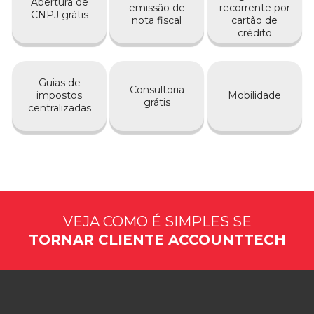
Abertura de
emissão de
recorrente por
CNPJ grátis
nota fiscal
cartão de
crédito
Guias de
Consultoria
impostos
Mobilidade
grátis
centralizadas
VEJA COMO É SIMPLES SE
TORNAR CLIENTE ACCOUNTTECH