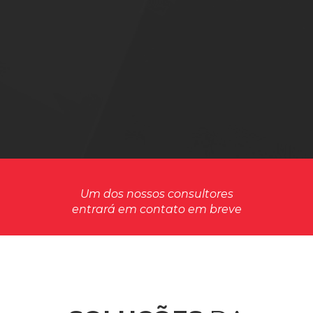
Um dos nossos consultores
entrará em contato em breve