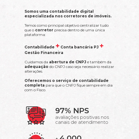
Somos uma contabilidade digital
especializada nos corretores de imóveis.
Temos como principal objetivo centralizar tudo
que o
corretor
precisa dentro de uma única
plataforma:
+
+
Contabilidade
Conta bancária PJ
Gestão Financeira
Cuidamos da
abertura de CNPJ
e também da
adequação
do CNPJ caso seja necessário realizar
alterações.
Oferecemos o serviço de contabilidade
completa
para que o CNPJ fique sempre em dia
com o Fisco.
97% NPS
avaliações positivas nos
canais de atendimento
4.000