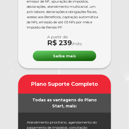
emissor de NF, apuração de impostos,
declarações, atendimento multicanal, um
pró-labore, declarações e obrigações fiscais,
acesso aos Benefícios, captação automática
de NFs, emissão de até 05 NFs por mês e
Imposto de Renda PF
A partir de
R$ 239
/mês
Saiba mais
Plano Suporte Completo
Todas as vantagens do Plano
Start, mais:
Atendimento prioritário, agendamento do
pagamento de impostos, conciliação