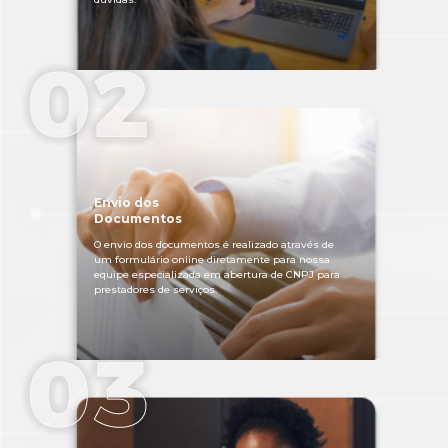
Envio dos
Documentos
O envio dos documentos é realizado através de
um formulário online diretamente para nossa
equipe especializada em abertura de CNPJ para
prestadores de serviços.