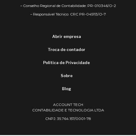
– Conselho Regional de Contabilidade: PR-010346/O-2
– Responsável Técnico: CRC PR-045113/O-7
Abrir empresa
Troca de contador
Política de Privacidade
Sobre
Blog
ACCOUNT TECH
CONTABILIDADE E TECNOLOGIA LTDA
CNPJ: 35.764.157/0001-78