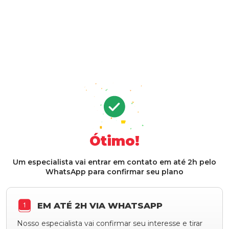
Ótimo!
Um
especialista
vai
entrar
em
contato
em
até
2h
pelo
WhatsApp
para
confirmar
seu
plano
EM ATÉ 2H VIA WHATSAPP
Nosso especialista vai confirmar seu interesse e tirar