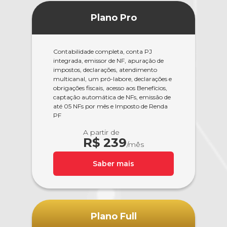
Plano Pro
Contabilidade completa, conta PJ
integrada, emissor de NF, apuração de
impostos, declarações, atendimento
multicanal, um pró-labore, declarações e
obrigações fiscais, acesso aos Benefícios,
captação automática de NFs, emissão de
até 05 NFs por mês e Imposto de Renda
PF
A partir de
R$ 239
/mês
Saber mais
Plano Full