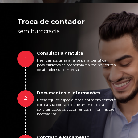
Troca de contador
sem burocracia
Consultoria gratuita
1
Realizamos uma análise para identificar
possibilidades de economia e a melhor forma
de atender sua empresa.
Documentos e Informações
2
Nossa equipe especializada entra em contato
com a sua contabilidade anterior para
solicitar todos os documentos e informações
necessárias.
Contrato e Pagamento