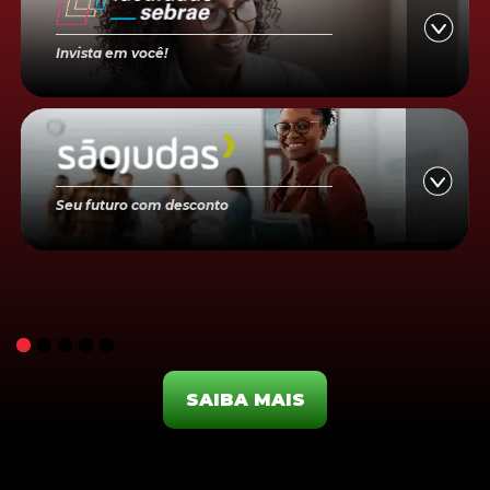
Invista em você!
Seu futuro com desconto
SAIBA MAIS