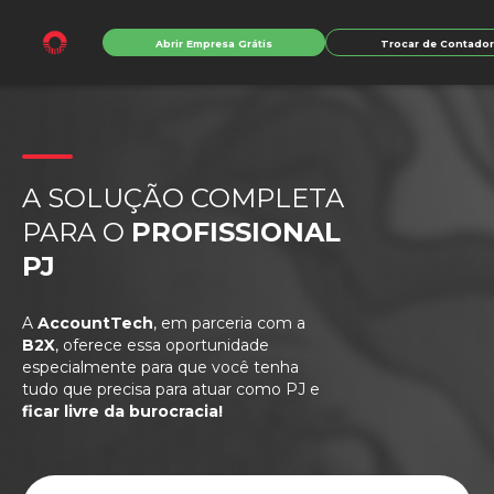
Abrir Empresa Grátis
Trocar de Contado
A SOLUÇÃO COMPLETA
PARA O
PROFISSIONAL
PJ
A
AccountTech
, em parceria com a
B2X
, oferece essa oportunidade
especialmente para que você tenha
tudo que precisa para atuar como PJ e
ficar livre da burocracia!