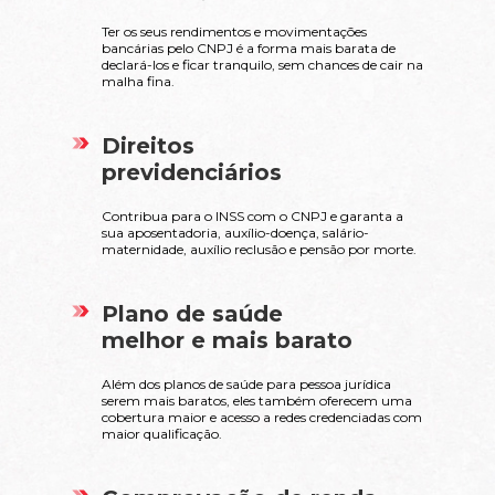
Ter os seus rendimentos e movimentações
bancárias pelo CNPJ é a forma mais barata de
declará-los e ficar tranquilo, sem chances de cair na
malha fina.
Direitos
previdenciários
Contribua para o INSS com o CNPJ e garanta a
sua aposentadoria, auxílio-doença, salário-
maternidade, auxílio reclusão e pensão por morte.
Plano de saúde
melhor e mais barato
Além dos planos de saúde para pessoa jurídica
serem mais baratos, eles também oferecem uma
cobertura maior e acesso a redes credenciadas com
maior qualificação.