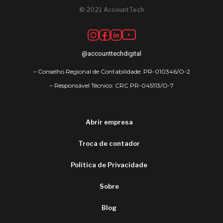
© 2021 AccountTech
@accounttechdigital
– Conselho Regional de Contabilidade: PR-010346/O-2
– Responsável Técnico: CRC PR-045113/O-7
Abrir empresa
Troca de contador
Política de Privacidade
Sobre
Blog