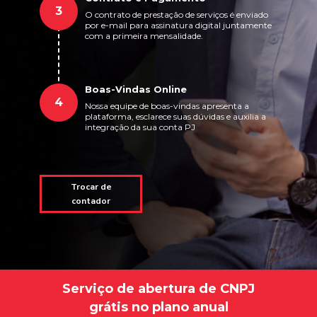
3
O contrato de prestação de serviços é enviado
por e-mail para assinatura digital juntamente
com a primeira mensalidade.
Boas-Vindas Online
4
Nossa equipe de boas-vindas apresenta a
plataforma, esclarece suas dúvidas e auxilia a
integração da sua conta PJ
Trocar de
contador
Serviço de abertura de CNPJ
grátis no plano anual