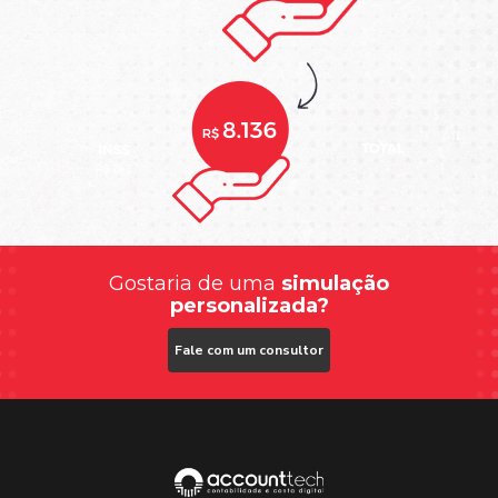
Gostaria de uma
simulação
personalizada?
Fale com um consultor