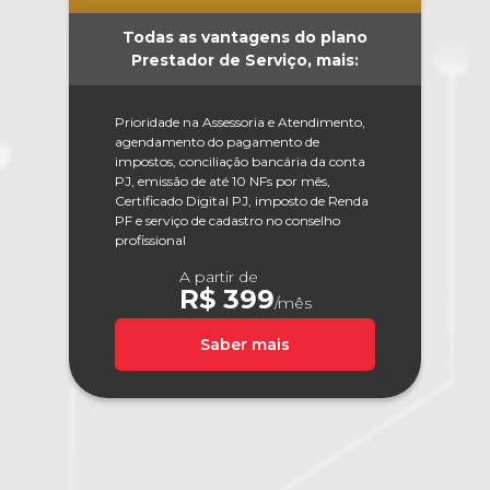
Todas as vantagens do plano
Prestador de Serviço, mais:
Prioridade na Assessoria e Atendimento,
agendamento do pagamento de
impostos, conciliação bancária da conta
PJ, emissão de até 10 NFs por mês,
Certificado Digital PJ, imposto de Renda
PF e serviço de cadastro no conselho
profissional
A partir de
R$ 399
/mês
Saber mais