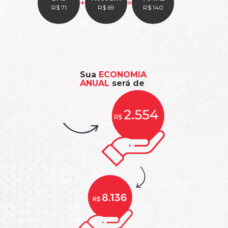
+
=
R$ 71
R$ 69
R$ 140
Sua
ECONOMIA
ANUAL
será de