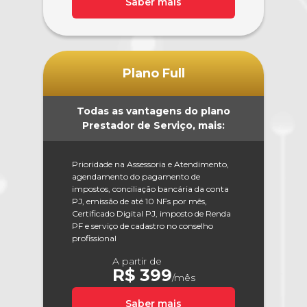
Saber mais
Plano Full
Todas as vantagens do plano
Prestador de Serviço, mais:
Prioridade na Assessoria e Atendimento,
agendamento do pagamento de
impostos, conciliação bancária da conta
PJ, emissão de até 10 NFs por mês,
Certificado Digital PJ, imposto de Renda
PF e serviço de cadastro no conselho
profissional
A partir de
R$ 399
/mês
Saber mais