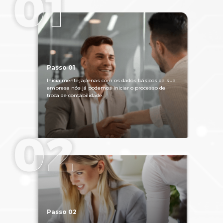
Passo 01
Inicialmente, apenas com os dados básicos da sua
empresa nós já podemos iniciar o processo de
troca de contabilidade.
Passo 02