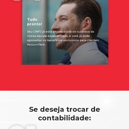
Tudo
pronto!
Seu CNPJ já está pronto e sob os cuidados da
nossa equipe especializada, e você já pode
aproveitar os benefícios exclusivos para clientes
AccountTech.
Se deseja trocar de
contabilidade: