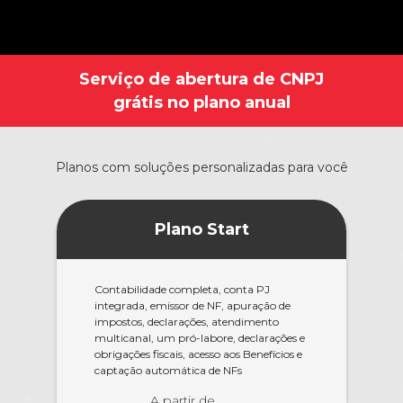
Serviço de abertura de CNPJ
grátis no plano anual
Planos com soluções personalizadas para você
Plano Start
Contabilidade completa, conta PJ
integrada, emissor de NF, apuração de
impostos, declarações, atendimento
multicanal, um pró-labore, declarações e
obrigações fiscais, acesso aos Benefícios e
captação automática de NFs
A partir de