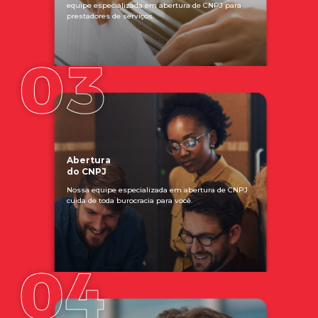
equipe especializada em abertura de CNPJ para
prestadores de serviços.
Abertura
do CNPJ
Nossa equipe especializada em abertura de CNPJ
cuida de toda burocracia para você.