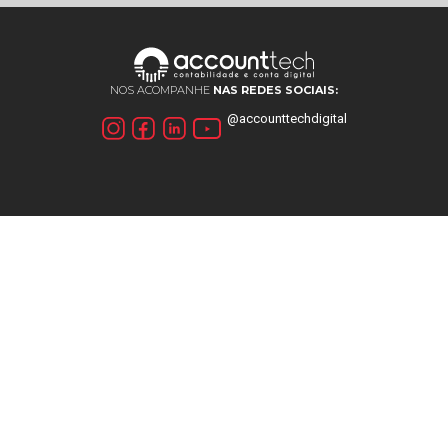
NOS ACOMPANHE
NAS REDES SOCIAIS:
@accounttechdigital