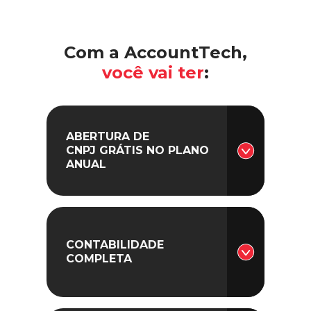
Com a AccountTech,
você vai ter
:
ABERTURA DE
CNPJ GRÁTIS NO PLANO
ANUAL
CONTABILIDADE
COMPLETA