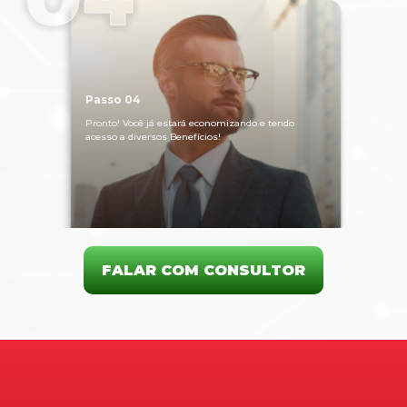
Passo 04
Pronto! Você já estará economizando e tendo
acesso a diversos Benefícios!
FALAR COM CONSULTOR