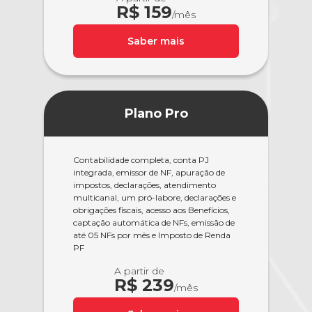
R$ 159
/mês
Saber mais
Plano Pro
Contabilidade completa, conta PJ
integrada, emissor de NF, apuração de
impostos, declarações, atendimento
multicanal, um pró-labore, declarações e
obrigações fiscais, acesso aos Benefícios,
captação automática de NFs, emissão de
até 05 NFs por mês e Imposto de Renda
PF
A partir de
R$ 239
/mês