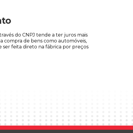
ato
través do CNPJ tende a ter juros mais
o, a compra de bens como automóveis,
ser feita direto na fábrica por preços