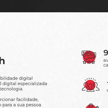
h
av
c
ilidade digital
digital especializada
tecnologia.
cionar facilidade,
o para a sua pessoa