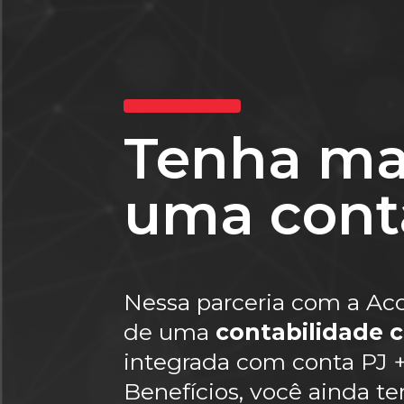
Tenha ma
uma conta
Nessa parceria com a Ac
de uma
contabilidade 
integrada com conta PJ 
Benefícios, você ainda t