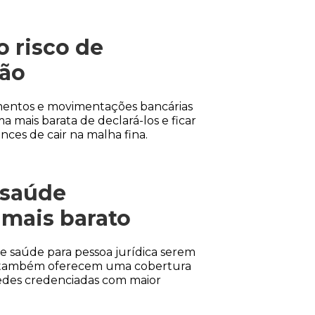
o risco de
ção
mentos e movimentações bancárias
a mais barata de declará-los e ficar
nces de cair na malha fina.
 saúde
 mais barato
e saúde para pessoa jurídica serem
es também oferecem uma cobertura
redes credenciadas com maior