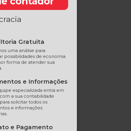
de contador
racia
toria Gratuita
os uma análise para
car possibilidades de economia
or forma de atender sua
.
entos e Informações
uipe especializada entra em
com a sua contabilidade
para solicitar todos os
tos e informações
ias.
ato e Pagamento