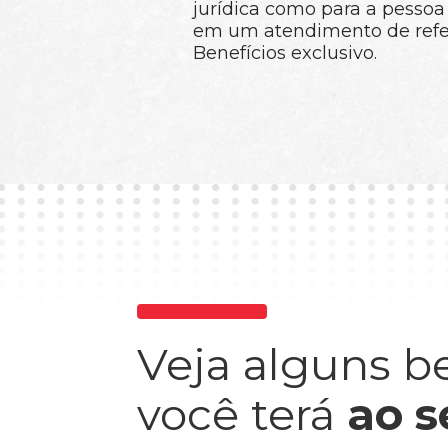
jurídica como para a pessoa 
em um atendimento de ref
Benefícios exclusivo.
Veja alguns b
você terá
ao s