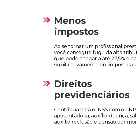
Menos
impostos
Ao se tornar um profissional prest
você consegue fugir da alta tribut
que pode chegar a até 27,5% e e
significativamente em impostos c
Direitos
previdenciários
Contribua para o INSS com o CNPJ
aposentadoria, auxílio-doença, sa
auxílio reclusão e pensão por mor