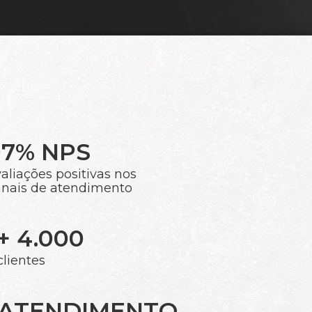
97% NPS
aliações positivas nos
anais de atendimento
+ 4.000
clientes
ATENDIMENTO