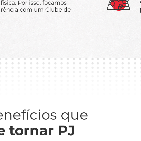
física. Por isso, focamos
erência com um Clube de
enefícios que
e tornar PJ