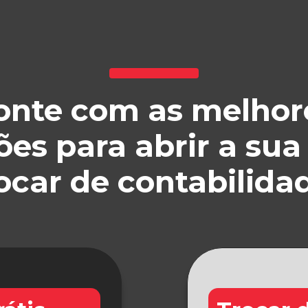
onte com as melhor
ões para abrir a sua
ocar de contabilida