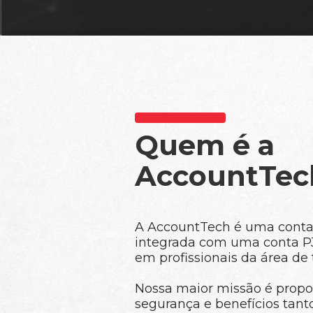
Quem é a
AccountTec
A AccountTech é uma contab
integrada com uma conta PJ 
em profissionais da área de 
Nossa maior missão é propor
segurança e benefícios tant