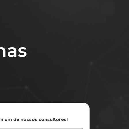
nas
om um de nossos consultores!