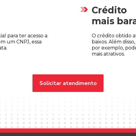
Crédito
mais bar
l para ter acesso a
O crédito obtido a
om um CNPJ, essa
baixos. Além diss
ata.
por exemplo, pode 
mais atrativos.
Solicitar atendimento