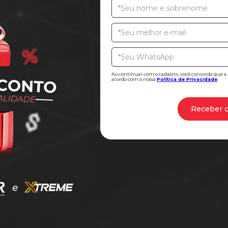
Ao continuar com o cadastro, você concorda que a
acordo com a nossa
Política de Privacidade
.