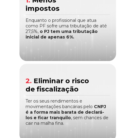
1.
Menos
impostos
Enquanto o profissional que atua
como PF sofre uma tributação de até
27,5%,
o PJ tem uma tributação
inicial de apenas 6%.
2.
Eliminar o risco
de fiscalização
Ter os seus rendimentos e
movimentações bancárias pelo
CNPJ
é a forma mais barata de declará-
los e ficar tranquilo
, sem chances de
cair na malha fina.