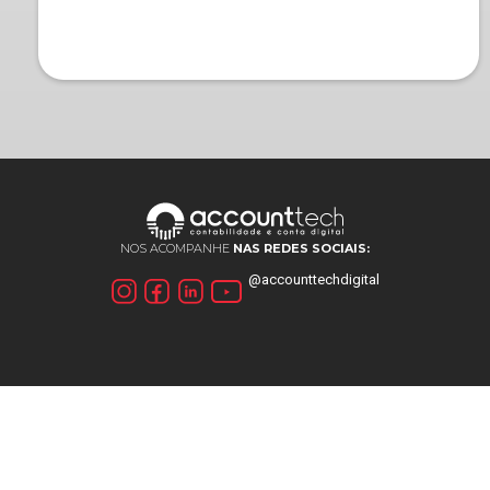
NOS ACOMPANHE
NAS REDES SOCIAIS:
@accounttechdigital