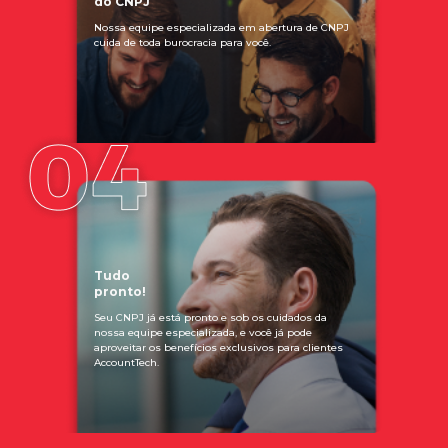
do CNPJ
Nossa equipe especializada em abertura de CNPJ
cuida de toda burocracia para você.
Tudo
pronto!
Seu CNPJ já está pronto e sob os cuidados da
nossa equipe especializada, e você já pode
aproveitar os benefícios exclusivos para clientes
AccountTech.