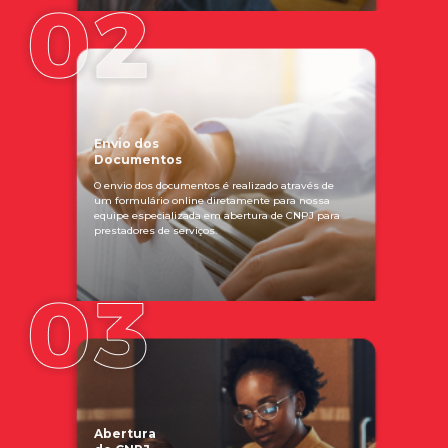
Envio dos
Documentos
O envio dos documentos é realizado através de
um formulário online diretamente para nossa
equipe especializada em abertura de CNPJ para
prestadores de serviços.
Abertura