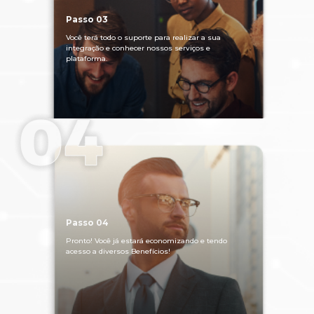
Passo 03
Você terá todo o suporte para realizar a sua
integração e conhecer nossos serviços e
plataforma.
Passo 04
Pronto! Você já estará economizando e tendo
acesso a diversos Benefícios!