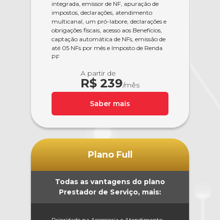
integrada, emissor de NF, apuração de
impostos, declarações, atendimento
multicanal, um pró-labore, declarações e
obrigações fiscais, acesso aos Benefícios,
captação automática de NFs, emissão de
até 05 NFs por mês e Imposto de Renda
PF
A partir de
R$ 239
/mês
Saber mais
Plano Full
Todas as vantagens do plano
Prestador de Serviço, mais:
Prioridade na Assessoria e Atendimento,