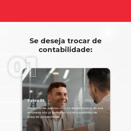
Se deseja trocar de
contabilidade:
Passo 01
Inicialmente, apenas com os dados básicos da sua
empresa nós já podemos iniciar o processo de
troca de contabilidade.