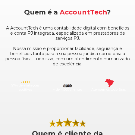
Quem é a
AccountTech
?
A AccountTech é uma contabilidade digital com benefícios
e conta PJ integrada, especializada em prestadores de
serviços PJ.
Nossa missão é proporcionar facilidade, segurança e
benefícios tanto para a sua pessoa jurídica como para a
pessoa física. Tudo isso, com um atendimento humanizado
de excelência.
97% de avaliações
positivas
+ de 4.000 clientes
Atendemos todo Brasil
Quem é cliente da