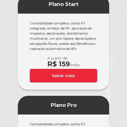
Plano Start
Contabilidade completa, conta PJ
integrada, emissor de NF, apuração de
impostos, declarações, atendimento
multicanal, um pró-labore, declarações e
obrigações fiscais, acesso aos Benefícios e
captação automática de NFs
A partir de
R$ 159
/mês
Saber mais
Plano Pro
Contabilidade completa, conta PJ