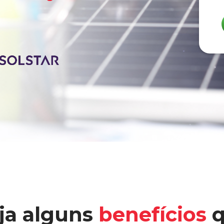
ja alguns
benefícios
q