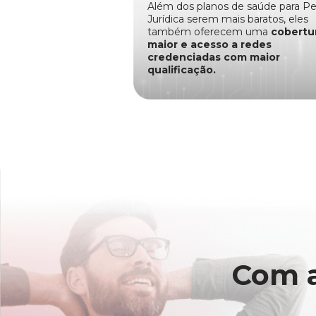
Além dos planos de saúde para P
Jurídica serem mais baratos, eles
também oferecem uma
cobertu
maior e acesso a redes
credenciadas com maior
qualificação.
Com 