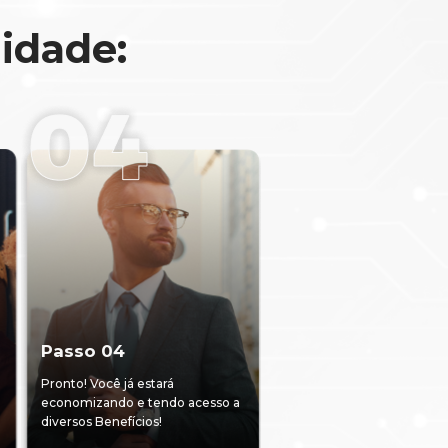
lidade:
Passo 04
Pronto! Você já estará
economizando e tendo acesso a
diversos Benefícios!