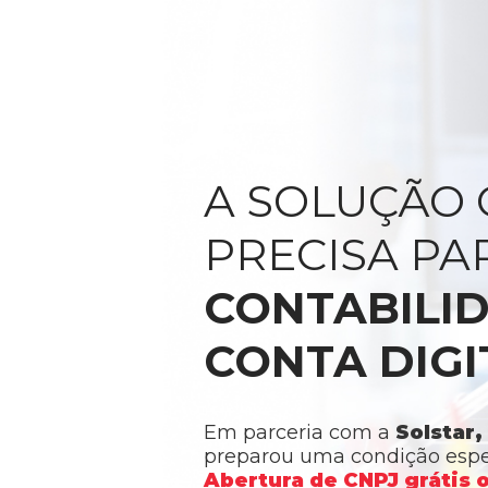
A SOLUÇÃO 
PRECISA PA
CONTABILID
CONTA DIGI
Em parceria com a
Solstar,
preparou uma condição espec
Abertura de CNPJ grátis o