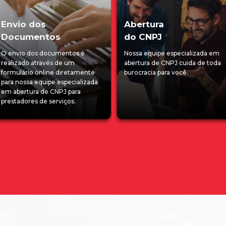
Envio dos
Abertura
Documentos
do CNPJ
O envio dos documentos é
Nossa equipe especializada em
realizado através de um
abertura de CNPJ cuida de toda
formulário online diretamente
burocracia para você.
para nossa equipe especializada
em abertura de CNPJ para
prestadores de serviços.