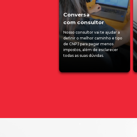
Conversa
com consultor
Nosso consultor vai te ajudar a
definir o melhor caminho e tipo
de CNPJ para pagar menos
impostos, além de esclarecer
todas as suas dúvidas.