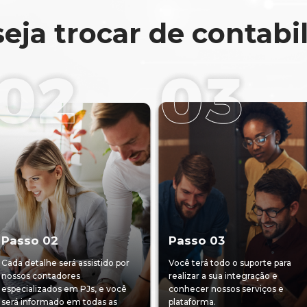
eja trocar de contabi
Passo 02
Passo 03
Cada detalhe será assistido por
Você terá todo o suporte para
nossos contadores
realizar a sua integração e
especializados em PJs, e você
conhecer nossos serviços e
será informado em todas as
plataforma.