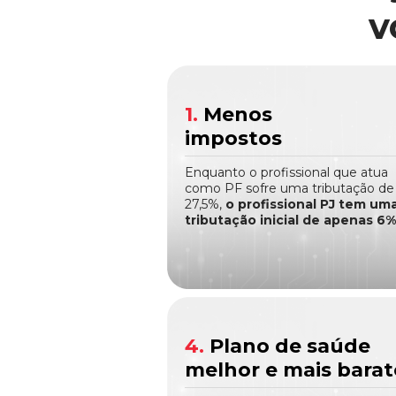
v
1.
Menos
impostos
Enquanto o profissional que atua
como PF sofre uma tributação de
27,5%,
o profissional PJ tem um
tributação inicial de apenas 6%
4.
Plano de saúde
melhor e mais barat