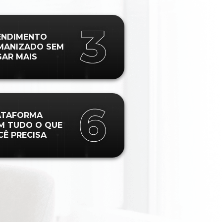
ENDIMENTO
MANIZADO SEM
GAR MAIS
ATAFORMA
M TUDO O QUE
CÊ PRECISA