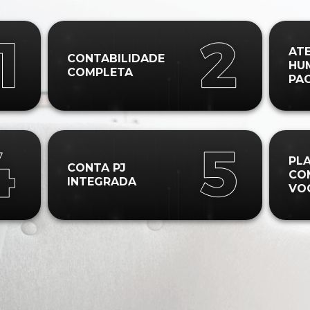
AT
CONTABILIDADE
HU
COMPLETA
PA
PL
CONTA PJ
CO
INTEGRADA
VO