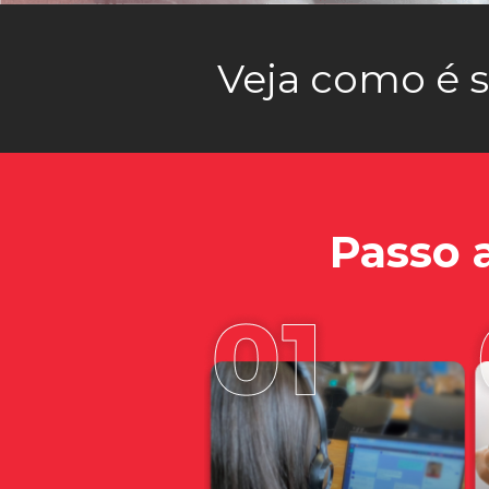
Veja como é 
Passo a