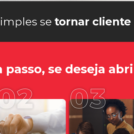
simples se
tornar client
 passo, se deseja abr