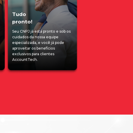
Tudo
pronto!
Seu CNPJ já está pronto e sob os
cuidados da nossa equipe
especializada, e você já pode
aproveitar os benefícios
exclusivos para clientes
AccountTech.