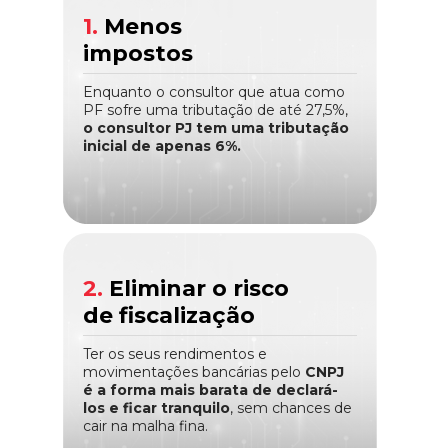
1.
Menos
impostos
Enquanto o consultor que atua como
PF sofre uma tributação de até 27,5%,
o consultor PJ tem uma tributação
inicial de apenas 6%.
2.
Eliminar o risco
de fiscalização
Ter os seus rendimentos e
movimentações bancárias pelo
CNPJ
é a forma mais barata de declará-
los e ficar tranquilo
, sem chances de
cair na malha fina.