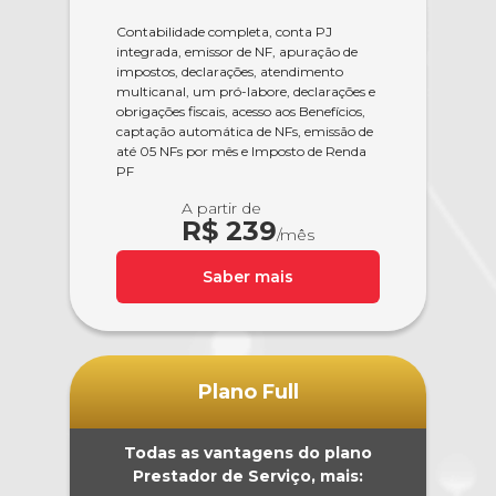
Contabilidade completa, conta PJ
integrada, emissor de NF, apuração de
impostos, declarações, atendimento
multicanal, um pró-labore, declarações e
obrigações fiscais, acesso aos Benefícios,
captação automática de NFs, emissão de
até 05 NFs por mês e Imposto de Renda
PF
A partir de
R$ 239
/mês
Saber mais
Plano Full
Todas as vantagens do plano
Prestador de Serviço, mais: