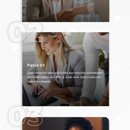
Passo 02
Cada detalhe será assistido por nossos contadores
especializados em PJs, e você será informado em
todas as etapas.