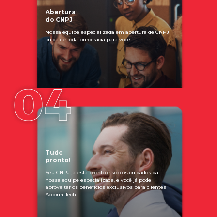
Abertura
do CNPJ
Nossa equipe especializada em abertura de CNPJ
cuida de toda burocracia para você.
Tudo
pronto!
Seu CNPJ já está pronto e sob os cuidados da
nossa equipe especializada, e você já pode
aproveitar os benefícios exclusivos para clientes
AccountTech.