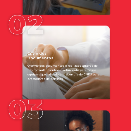
Envio dos
Documentos
O envio dos documentos é realizado através de
um formulário online diretamente para nossa
equipe especializada em abertura de CNPJ para
prestadores de serviços.