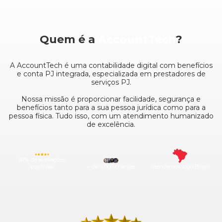
Quem é a
AccountTech
?
A AccountTech é uma contabilidade digital com benefícios
e conta PJ integrada, especializada em prestadores de
serviços PJ.
Nossa missão é proporcionar facilidade, segurança e
benefícios tanto para a sua pessoa jurídica como para a
pessoa física. Tudo isso, com um atendimento humanizado
de excelência.
97% de avaliações
positivas
+ de 4.000 clientes
Atendemos todo Brasil