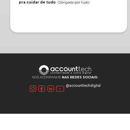
pra cuidar de tudo
. Obrigada por tudo.
NOS ACOMPANHE
NAS REDES SOCIAIS:
@accounttechdigital