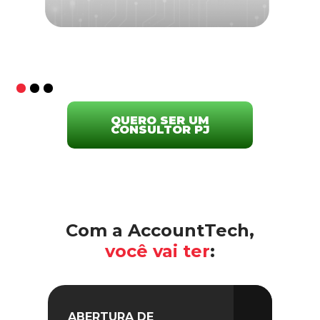
QUERO SER UM
CONSULTOR PJ
Com a AccountTech,
você vai ter
:
ABERTURA DE