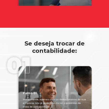
Se deseja trocar de
contabilidade:
Passo 01
Inicialmente, apenas com os dados básicos da sua
empresa nós já podemos iniciar o processo de
troca de contabilidade.