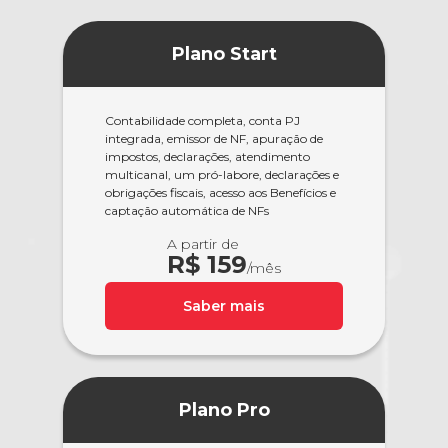
Plano Start
Contabilidade completa, conta PJ
integrada, emissor de NF, apuração de
impostos, declarações, atendimento
multicanal, um pró-labore, declarações e
obrigações fiscais, acesso aos Benefícios e
captação automática de NFs
A partir de
R$ 159
/mês
Saber mais
Plano Pro