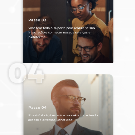
Passo 03
Você terá todo o suporte para realizar a sua
integração e conhecer nossos serviços e
plataforma.
Passo 04
Pronto! Você já estará economizando e tendo
acesso a diversos Benefícios!