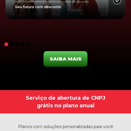
Seu futuro com desconto
SAIBA MAIS
Serviço de abertura de CNPJ
grátis no plano anual
Planos com soluções personalizadas para você