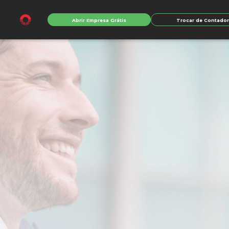
Abrir Empresa Grátis
Trocar de Contado