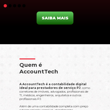
SAIBA MAIS
Quem é
AccountTech
A AccountTech é a contabilidade digital
ideal para prestadores de serviço PJ
, como
corretores de imóveis, advogados, profissionais de
TI, médicos, engenheiros, arquitetos e outros
profissionais PJ.
Além de uma contabilidade completa com preço
extremamente acessível, atendimento