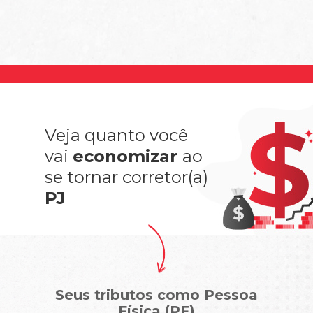
Veja quanto você
vai
economizar
ao
se tornar corretor(a)
PJ
Seus tributos como Pessoa
Física (PF)