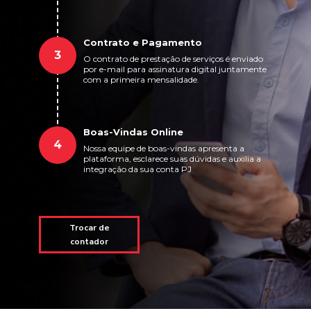
Contrato e Pagamento
3
O contrato de prestação de serviços é enviado
por e-mail para assinatura digital juntamente
com a primeira mensalidade.
Boas-Vindas Online
4
Nossa equipe de boas-vindas apresenta a
plataforma, esclarece suas dúvidas e auxilia a
integração da sua conta PJ
Trocar de
contador