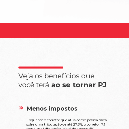
Veja os benefícios que
você terá
ao se tornar PJ
Menos impostos
Enquanto o corretor que atua como pessoa física
sofre uma tributação de até 27,5%, o corretor PJ
tem uma tributação inicial de apenas 6%.