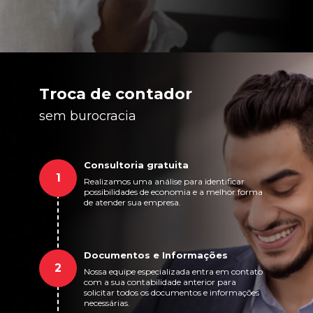
Troca de contador
sem burocracia
Consultoria gratuita
1
Realizamos uma análise para identificar
possibilidades de economia e a melhor forma
de atender sua empresa.
Documentos e Informações
2
Nossa equipe especializada entra em contato
com a sua contabilidade anterior para
solicitar todos os documentos e informações
necessárias.