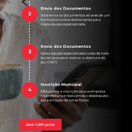
Envio dos Documentos
2
Você envia os documentos através de um
formulário online diretamente para
nossa equipe especializada.
Envio dos Documentos
3
Nossa equipe especializada cuida de toda
burocracia para realizar a abertura do
seu CNPJ.
Inscrição Municipal
4
Efetuamos a inscrição da sua empresa
na prefeitura e realizamos o desbloqueio
para emissão de notas fiscais.
Abrir CNPJ grátis