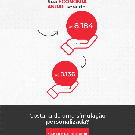
Sua
ECONOMIA
ANUAL
será de
Gostaria de uma
simulação
personalizada?
Fale com um consultor