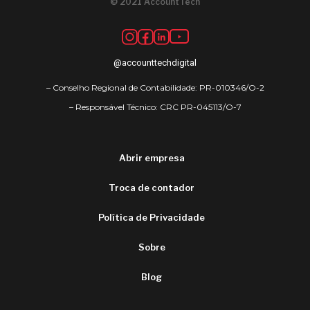
© 2021 AccountTech
@accounttechdigital
– Conselho Regional de Contabilidade: PR-010346/O-2
– Responsável Técnico: CRC PR-045113/O-7
Abrir empresa
Troca de contador
Política de Privacidade
Sobre
Blog