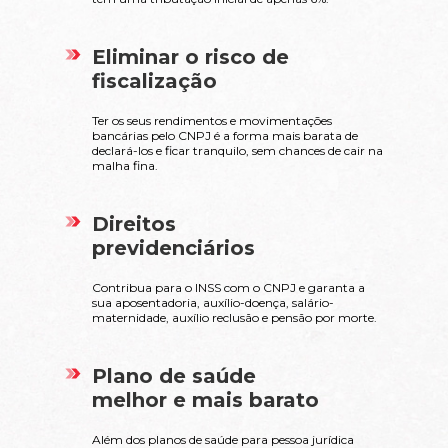
Eliminar o risco de
fiscalização
Ter os seus rendimentos e movimentações
bancárias pelo CNPJ é a forma mais barata de
declará-los e ficar tranquilo, sem chances de cair na
malha fina.
Direitos
previdenciários
Contribua para o INSS com o CNPJ e garanta a
sua aposentadoria, auxílio-doença, salário-
maternidade, auxílio reclusão e pensão por morte.
Plano de saúde
melhor e mais barato
Além dos planos de saúde para pessoa jurídica