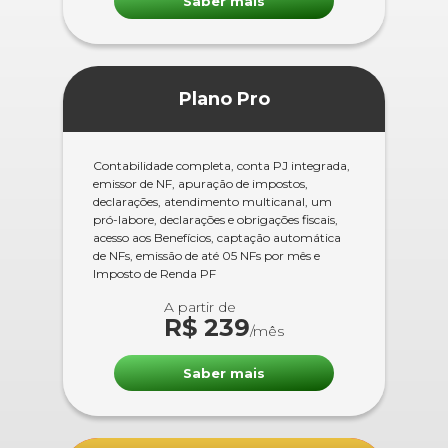
Saber mais
Plano Pro
Contabilidade completa, conta PJ integrada,
emissor de NF, apuração de impostos,
declarações, atendimento multicanal, um
pró-labore, declarações e obrigações fiscais,
acesso aos Benefícios, captação automática
de NFs, emissão de até 05 NFs por mês e
Imposto de Renda PF
A partir de
R$ 239
/mês
Saber mais