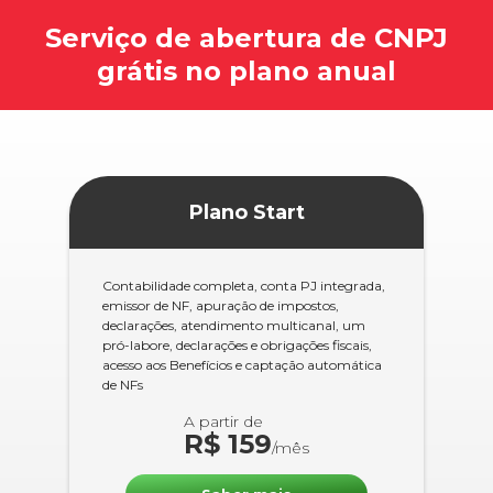
Serviço de abertura de CNPJ
grátis no plano anual
Plano Start
Contabilidade completa, conta PJ integrada,
emissor de NF, apuração de impostos,
declarações, atendimento multicanal, um
pró-labore, declarações e obrigações fiscais,
acesso aos Benefícios e captação automática
de NFs
A partir de
R$ 159
/mês