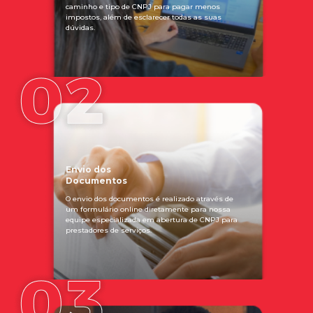
caminho e tipo de CNPJ para pagar menos
impostos, além de esclarecer todas as suas
dúvidas.
Envio dos
Documentos
O envio dos documentos é realizado através de
um formulário online diretamente para nossa
equipe especializada em abertura de CNPJ para
prestadores de serviços.