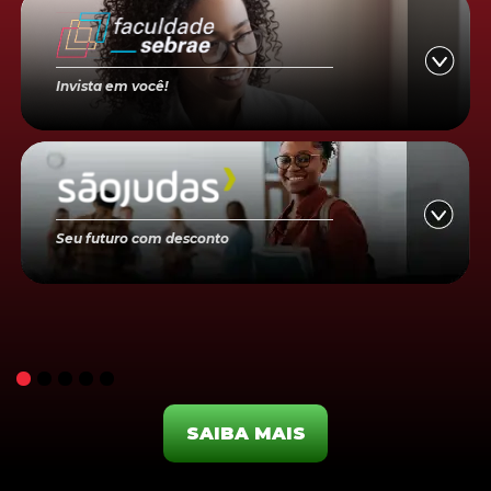
Invista em você!
Seu futuro com desconto
SAIBA MAIS