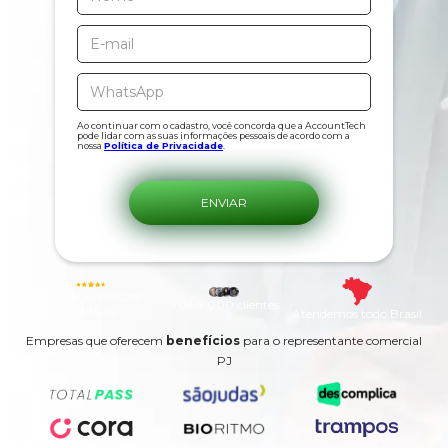
Ao continuar com o cadastro, você concorda que a AccountTech
pode lidar com as suas informações pessoais de acordo com a
nossa
Política de Privacidade
.
97% de avaliações
+ de 4.000 clientes
positivas
Atendemos todo Brasil
Empresas que oferecem
benefícios
para o representante comercial
PJ