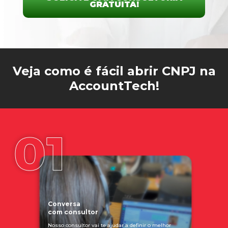
GRATUITA!
Veja como é fácil abrir CNPJ na
AccountTech!
Conversa
com consultor
Nosso consultor vai te ajudar a definir o melhor