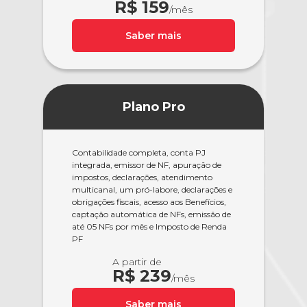
R$ 159
/mês
Saber mais
Plano Pro
Contabilidade completa, conta PJ
integrada, emissor de NF, apuração de
impostos, declarações, atendimento
multicanal, um pró-labore, declarações e
obrigações fiscais, acesso aos Benefícios,
captação automática de NFs, emissão de
até 05 NFs por mês e Imposto de Renda
PF
A partir de
R$ 239
/mês
Saber mais