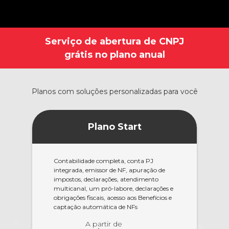
Serviço de abertura de CNPJ
grátis no plano anual
Planos com soluções personalizadas para você
Plano Start
Contabilidade completa, conta PJ
integrada, emissor de NF, apuração de
impostos, declarações, atendimento
multicanal, um pró-labore, declarações e
obrigações fiscais, acesso aos Benefícios e
captação automática de NFs
A partir de