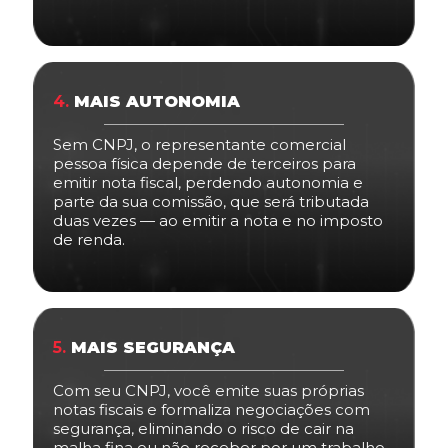
4.
MAIS AUTONOMIA
Sem CNPJ, o representante comercial
pessoa física depende de terceiros para
emitir nota fiscal, perdendo autonomia e
parte da sua comissão, que será tributada
duas vezes — ao emitir a nota e no imposto
de renda.
5.
MAIS SEGURANÇA
Com seu CNPJ, você emite suas próprias
notas fiscais e formaliza negociações com
segurança, eliminando o risco de cair na
malha fina ou não receber por um trabalho