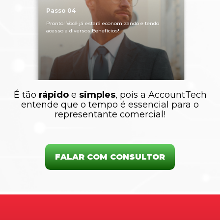
Passo 04
Pronto! Você já estará economizando e tendo
acesso a diversos Benefícios!
É tão
rápido
e
simples
, pois a AccountTech
entende que o tempo é essencial para o
representante comercial!
FALAR COM CONSULTOR