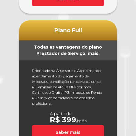
Plano Full
Todas as vantagens do plano
Prestador de Serviço, mais:
Prioridade na Assessoria e Atendimento,
agendamento do pagamento de
impostos, conciliação bancária da conta
PJ, emissão de até 10 NFs por mês,
Certificado Digital PJ, imposto de Renda
PF e serviço de cadastro no conselho
profissional
A partir de
R$ 399
/mês
Saber mais