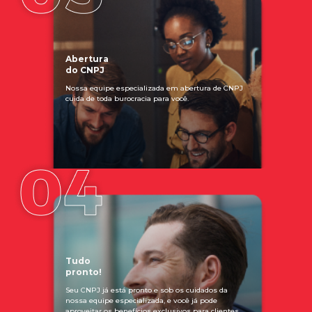
Abertura
do CNPJ
Nossa equipe especializada em abertura de CNPJ
cuida de toda burocracia para você.
Tudo
pronto!
Seu CNPJ já está pronto e sob os cuidados da
nossa equipe especializada, e você já pode
aproveitar os benefícios exclusivos para clientes