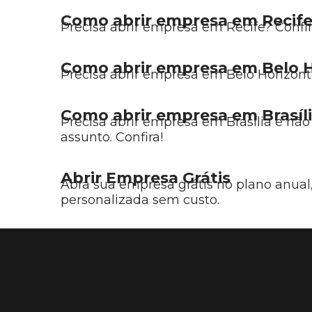
Como abrir empresa em Recif
Precisa abrir empresa em Recife? Confir
Como abrir empresa em Belo H
Precisa abrir empresa em Belo Horizont
Como abrir empresa em Brasíl
Precisa abrir empresa em Brasília e não
assunto. Confira!
Abrir Empresa Grátis
Abra sua empresa grátis no plano anual,
personalizada sem custo.