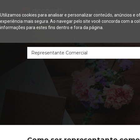
•
Benefícios
Bl
Utilizamos cookies para analisar e personalizar conteúdo, anúncios e 
experiência mais segura. Ao navegar pelo site você concorda com a co
informações para estes fins dentro e fora da página.
Como ser representante comer