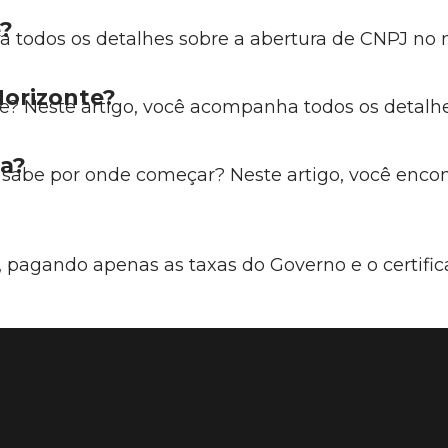
e?
a todos os detalhes sobre a abertura de CNPJ no n
orizonte?
e? Neste artigo, você acompanha todos os detalhe
ia?
 sabe por onde começar? Neste artigo, você encon
 pagando apenas as taxas do Governo e o certific