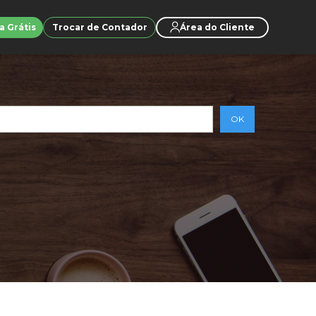
a Grátis
Trocar de Contador
Área do Cliente