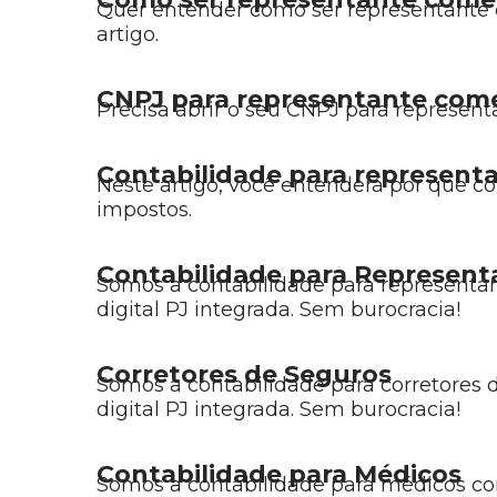
Quer entender como ser representante c
artigo.
CNPJ para representante come
Precisa abrir o seu CNPJ para represent
Contabilidade para representa
Neste artigo, você entenderá por que c
impostos.
Contabilidade para Represent
Somos a contabilidade para representan
digital PJ integrada. Sem burocracia!
Corretores de Seguros
Somos a contabilidade para corretores 
digital PJ integrada. Sem burocracia!
Contabilidade para Médicos
Somos a contabilidade para médicos com