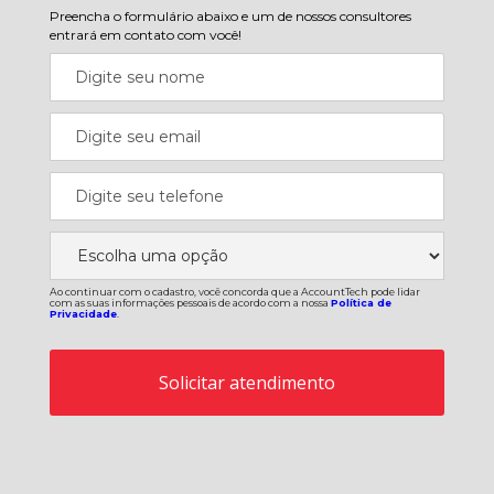
Preencha o formulário abaixo e um de nossos consultores
entrará em contato com você!
Ao continuar com o cadastro, você concorda que a AccountTech pode lidar
com as suas informações pessoais de acordo com a nossa
Política de
Privacidade
.