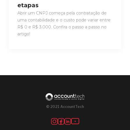
etapas
Abrir um CNPJ começa pela contratação de
uma contabilidade e o custo pode variar entre
R$ 0 e R$ 3.000. Confira o passo a passo no
artigo!
© 2021 AccountTech