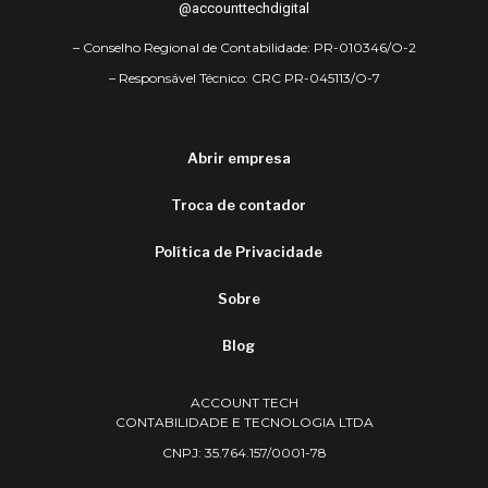
@accounttechdigital
– Conselho Regional de Contabilidade: PR-010346/O-2
– Responsável Técnico: CRC PR-045113/O-7
Abrir empresa
Troca de contador
Política de Privacidade
Sobre
Blog
ACCOUNT TECH
CONTABILIDADE E TECNOLOGIA LTDA
CNPJ: 35.764.157/0001-78