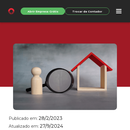
Abrir Empresa Grátis
Trocar de Contador
28/2/2023
Publicado em:
27/9/2024
Atualizado em: