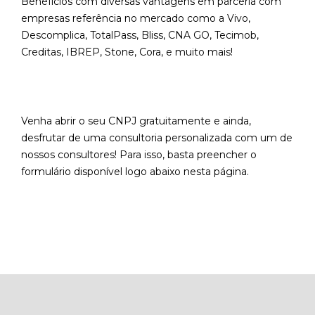
Benefícios com diversas vantagens em parceria com
empresas referência no mercado como a Vivo,
Descomplica, TotalPass, Bliss, CNA GO, Tecimob,
Creditas, IBREP, Stone, Cora, e muito mais!
Venha abrir o seu CNPJ gratuitamente e ainda,
desfrutar de uma consultoria personalizada com um de
nossos consultores! Para isso, basta preencher o
formulário disponível logo abaixo nesta página.