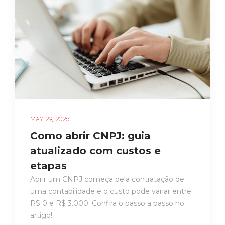
MAY 29, 2026
Como abrir CNPJ: guia
atualizado com custos e
etapas
Abrir um CNPJ começa pela contratação de
uma contabilidade e o custo pode variar entre
R$ 0 e R$ 3.000. Confira o passo a passo no
artigo!