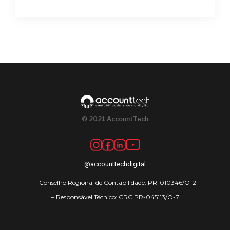
© 2021 AccountTech
@accounttechdigital
– Conselho Regional de Contabilidade: PR-010346/O-2
– Responsável Técnico: CRC PR-045113/O-7