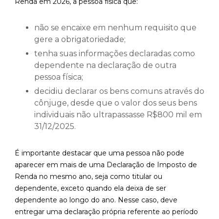
Renda em 2026, a pessoa física que:
não se encaixe em nenhum requisito que
gere a obrigatoriedade;
tenha suas informações declaradas como
dependente na declaração de outra
pessoa física;
decidiu declarar os bens comuns através do
cônjuge, desde que o valor dos seus bens
individuais não ultrapassasse R$800 mil em
31/12/2025.
É importante destacar que uma pessoa não pode
aparecer em mais de uma Declaração de Imposto de
Renda no mesmo ano, seja como titular ou
dependente, exceto quando ela deixa de ser
dependente ao longo do ano. Nesse caso, deve
entregar uma declaração própria referente ao período