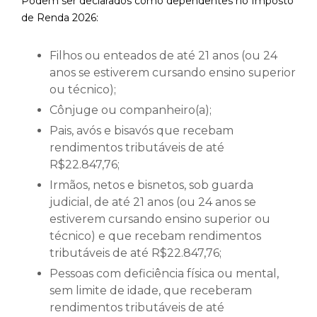
Podem ser declarados como dependentes no Imposto
de Renda 2026:
Filhos ou enteados de até 21 anos (ou 24
anos se estiverem cursando ensino superior
ou técnico);
Cônjuge ou companheiro(a);
Pais, avós e bisavós que recebam
rendimentos tributáveis de até
R$22.847,76;
Irmãos, netos e bisnetos, sob guarda
judicial, de até 21 anos (ou 24 anos se
estiverem cursando ensino superior ou
técnico) e que recebam rendimentos
tributáveis de até R$22.847,76;
Pessoas com deficiência física ou mental,
sem limite de idade, que receberam
rendimentos tributáveis de até