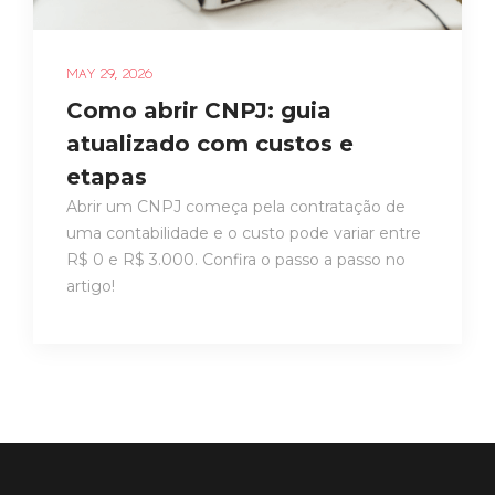
MAY 29, 2026
Como abrir CNPJ: guia
atualizado com custos e
etapas
Abrir um CNPJ começa pela contratação de
uma contabilidade e o custo pode variar entre
R$ 0 e R$ 3.000. Confira o passo a passo no
artigo!