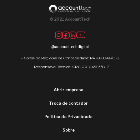
© 2021 AccountTech
@accounttechdigital
– Conselho Regional de Contabilidade: PR-010346/O-2
– Responsável Técnico: CRC PR-045113/O-7
Abrir empresa
Troca de contador
Política de Privacidade
Sobre