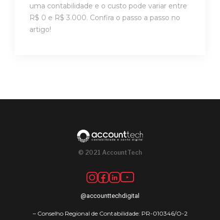
uma contabilidade e o custo pode variar entre
R$ 0 e R$ 3.000. Confira o passo a passo no
artigo!
© 2021 AccountTech
@accounttechdigital
– Conselho Regional de Contabilidade: PR-010346/O-2