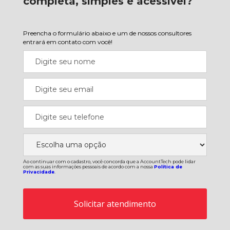
completa, simples e acessível?
Preencha o formulário abaixo e um de nossos consultores
entrará em contato com você!
Ao continuar com o cadastro, você concorda que a AccountTech pode lidar
com as suas informações pessoais de acordo com a nossa
Política de
Privacidade
.