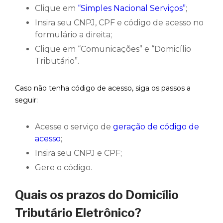
Clique em
“Simples Nacional Serviços”
;
Insira seu CNPJ, CPF e código de acesso no
formulário a direita;
Clique em “Comunicações” e “Domicílio
Tributário”.
Caso não tenha código de acesso, siga os passos a
seguir:
Acesse o serviço de
geração de código de
acesso
;
Insira seu CNPJ e CPF;
Gere o código.
Quais os prazos do Domicílio
Tributário Eletrônico?