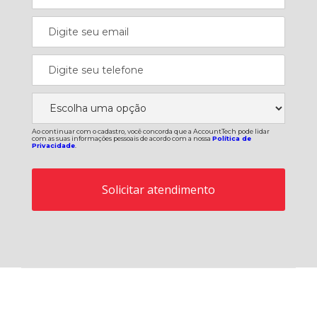
Ao continuar com o cadastro, você concorda que a AccountTech pode lidar
com as suas informações pessoais de acordo com a nossa
Política de
Privacidade
.