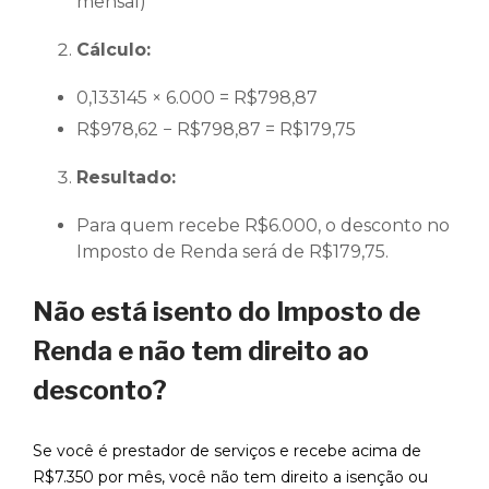
mensal)
Cálculo:
0,133145 × 6.000 = R$798,87
R$978,62 − R$798,87 = R$179,75
Resultado:
Para quem recebe R$6.000, o desconto no
Imposto de Renda será de R$179,75.
Não está isento do Imposto de
Renda e não tem direito ao
desconto?
Se você é prestador de serviços e recebe acima de
R$7.350 por mês, você não tem direito a isenção ou