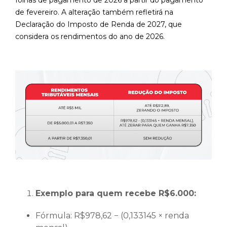
folhas de pagamento de 2026 a partir do pagamento
de fevereiro. A alteração também refletirá na
Declaração do Imposto de Renda de 2027, que
considera os rendimentos do ano de 2026.
Exemplo para quem recebe R$6.000:
Fórmula: R$978,62 − (0,133145 × renda