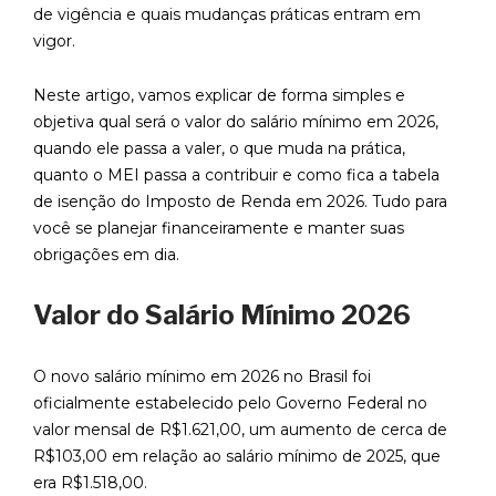
de vigência e quais mudanças práticas entram em
vigor.
Neste artigo, vamos explicar de forma simples e
objetiva qual será o valor do salário mínimo em 2026,
quando ele passa a valer, o que muda na prática,
quanto o MEI passa a contribuir e como fica a tabela
de isenção do Imposto de Renda em 2026. Tudo para
você se planejar financeiramente e manter suas
obrigações em dia.
Valor do Salário Mínimo 2026
O novo salário mínimo em 2026 no Brasil foi
oficialmente estabelecido pelo Governo Federal no
valor mensal de R$1.621,00, um aumento de cerca de
R$103,00 em relação ao salário mínimo de 2025, que
era R$1.518,00.