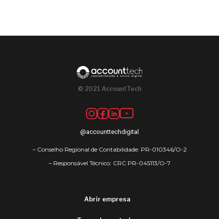
© 2021 AccountTech
@accounttechdigital
– Conselho Regional de Contabilidade: PR-010346/O-2
– Responsável Técnico: CRC PR-045113/O-7
Abrir empresa