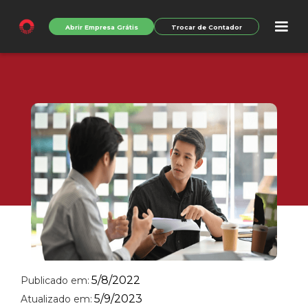
Abrir Empresa Grátis
Trocar de Contador
5/8/2022
Publicado em:
5/9/2023
Atualizado em: