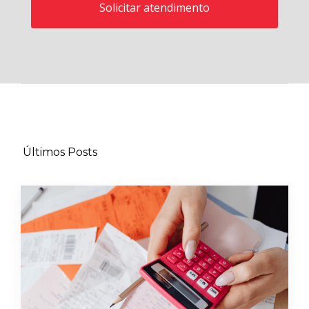
Últimos Posts