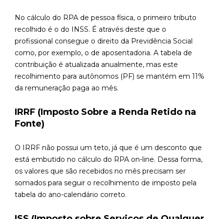
No cálculo do RPA de pessoa física, o primeiro tributo
recolhido é o do INSS. É através deste que o
profissional consegue o direito da Previdência Social
como, por exemplo, o de aposentadoria. A tabela de
contribuição é atualizada anualmente, mas este
recolhimento para autônomos (PF) se mantém em 11%
da remuneração paga ao mês.
IRRF (Imposto Sobre a Renda Retido na
Fonte)
O IRRF não possui um teto, já que é um desconto que
está embutido no cálculo do RPA on-line. Dessa forma,
os valores que são recebidos no mês precisam ser
somados para seguir o recolhimento de imposto pela
tabela do ano-calendário correto.
ISS (Imposto sobre Serviços de Qualquer