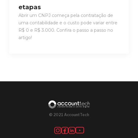
etapas
Abrir um CNPJ começa pela contratação de
uma contabilidade e o custo pode variar entre
R$ 0 e R$ 3.000. Confira o passo a passo no
artigo!
© 2021 AccountTech