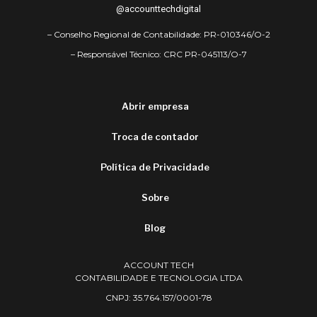
@accounttechdigital
– Conselho Regional de Contabilidade: PR-010346/O-2
– Responsável Técnico: CRC PR-045113/O-7
Abrir empresa
Troca de contador
Política de Privacidade
Sobre
Blog
ACCOUNT TECH
CONTABILIDADE E TECNOLOGIA LTDA
CNPJ: 35.764.157/0001-78