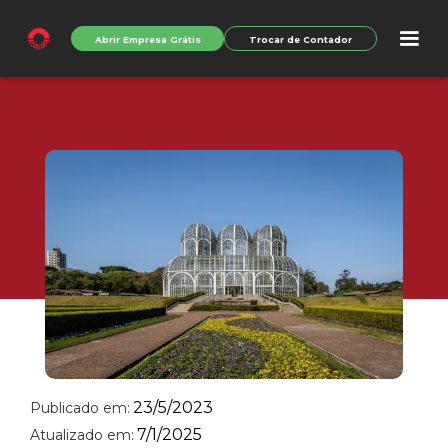
Abrir Empresa Grátis
Trocar de Contador
23/5/2023
Publicado em:
7/1/2025
Atualizado em: