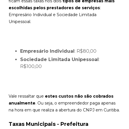
ficam essas taxas nos dois
tipos de empresas mais
escolhidas pelos prestadores de serviços
:
Empresário Individual e Sociedade Limitada
Unipessoal.
Empresário Individual
: R$80,00
Sociedade Limitada Unipessoal
:
R$100,00
Vale ressaltar que
estes custos não são cobrados
anualmente
. Ou seja, o empreendedor paga apenas
na hora em que realiza a abertura do CNPJ em Curitiba.
Taxas Municipais - Prefeitura