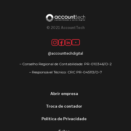
© 2021 AccountTech
@accounttechdigital
– Conselho Regional de Contabilidade: PR-010346/O-2
– Responsável Técnico: CRC PR-045113/O-7
Abrir empresa
Troca de contador
Política de Privacidade