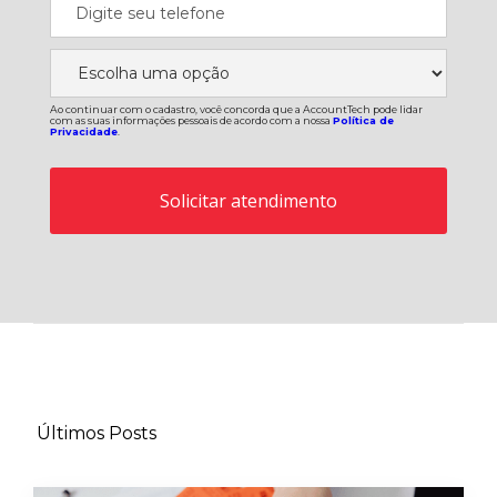
Ao continuar com o cadastro, você concorda que a AccountTech pode lidar
com as suas informações pessoais de acordo com a nossa
Política de
Privacidade
.
Últimos Posts