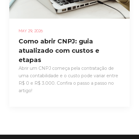
MAY 29, 2026
Como abrir CNPJ: guia
atualizado com custos e
etapas
Abrir um CNPJ começa pela contratação de
uma contabilidade e o custo pode variar entre
R$ 0 e R$ 3.000. Confira o passo a passo no
artigo!