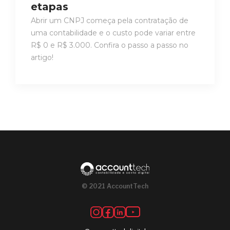
etapas
Abrir um CNPJ começa pela contratação de
uma contabilidade e o custo pode variar entre
R$ 0 e R$ 3.000. Confira o passo a passo no
artigo!
© 2021 AccountTech