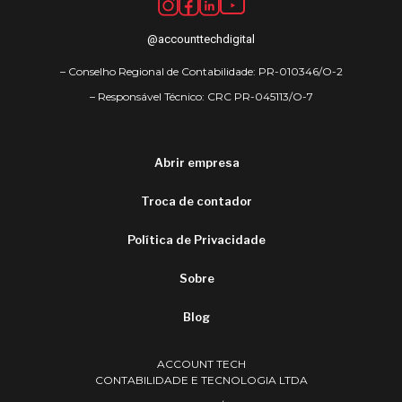
@accounttechdigital
– Conselho Regional de Contabilidade: PR-010346/O-2
– Responsável Técnico: CRC PR-045113/O-7
Abrir empresa
Troca de contador
Política de Privacidade
Sobre
Blog
ACCOUNT TECH
CONTABILIDADE E TECNOLOGIA LTDA