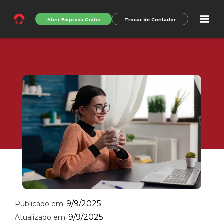
Abrir Empresa Grátis
Trocar de Contador
9/9/2025
Publicado em:
9/9/2025
Atualizado em: