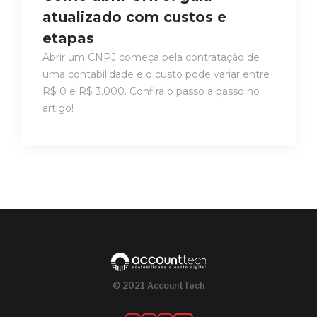
atualizado com custos e
etapas
Abrir um CNPJ começa pela contratação de
uma contabilidade e o custo pode variar entre
R$ 0 e R$ 3.000. Confira o passo a passo no
artigo!
© 2021 AccountTech