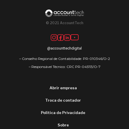
© 2021 AccountTech
@accounttechdigital
– Conselho Regional de Contabilidade: PR-010346/O-2
– Responsável Técnico: CRC PR-045113/O-7
Abrir empresa
Troca de contador
Política de Privacidade
Sobre