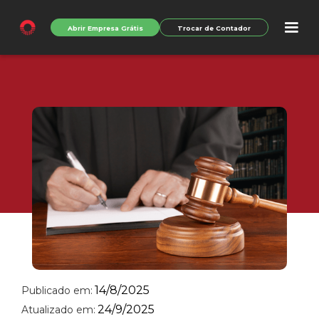
Abrir Empresa Grátis
Trocar de Contador
14/8/2025
Publicado em:
24/9/2025
Atualizado em: