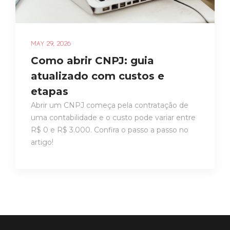
MAY 29, 2026
Como abrir CNPJ: guia
atualizado com custos e
etapas
Abrir um CNPJ começa pela contratação de
uma contabilidade e o custo pode variar entre
R$ 0 e R$ 3.000. Confira o passo a passo no
artigo!