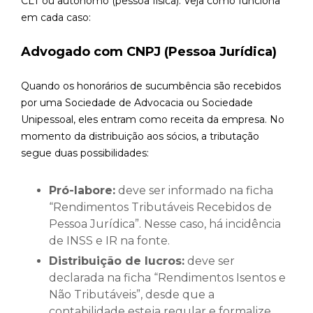
CLT ou autônomo (pessoa física). Veja como funciona
em cada caso:
Advogado com CNPJ (Pessoa Jurídica)
Quando os honorários de sucumbência são recebidos
por uma Sociedade de Advocacia ou Sociedade
Unipessoal, eles entram como receita da empresa. No
momento da distribuição aos sócios, a tributação
segue duas possibilidades:
Pró-labore:
deve ser informado na ficha
“Rendimentos Tributáveis Recebidos de
Pessoa Jurídica”. Nesse caso, há incidência
de INSS e IR na fonte.
Distribuição de lucros:
deve ser
declarada na ficha “Rendimentos Isentos e
Não Tributáveis”, desde que a
contabilidade esteja regular e formalize