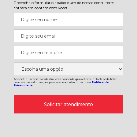
Preencha o formulário abaixo e um de nossos consultores
entrará em contato com você!
Ao continuar com o cadastro, você concorda que a AccountTech pode lidar
com as suas informações pessoais de acordo com a nossa
Política de
Privacidade
.