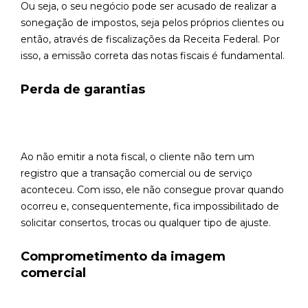
Ou seja, o seu negócio pode ser acusado de realizar a
sonegação de impostos, seja pelos próprios clientes ou
então, através de fiscalizações da Receita Federal. Por
isso, a emissão correta das notas fiscais é fundamental.
Perda de garantias
Ao não emitir a nota fiscal, o cliente não tem um
registro que a transação comercial ou de serviço
aconteceu. Com isso, ele não consegue provar quando
ocorreu e, consequentemente, fica impossibilitado de
solicitar consertos, trocas ou qualquer tipo de ajuste.
Comprometimento da imagem
comercial