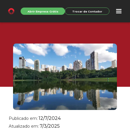
Abrir Empresa Grátis
Trocar de Contador
12/7/2024
Publicado em:
7/3/2025
Atualizado em: