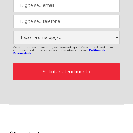
Ao continuar com o cadastro, você concorda que a AccountTech pode lidar
com as suas informações pessoais de acordo com a nossa
Política de
Privacidade
.