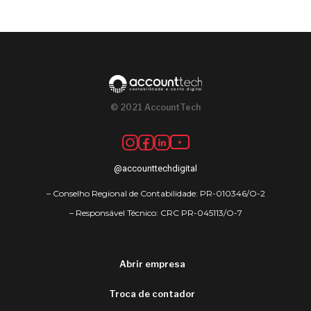
© 2021 AccountTech
@accounttechdigital
– Conselho Regional de Contabilidade: PR-010346/O-2
– Responsável Técnico: CRC PR-045113/O-7
Abrir empresa
Troca de contador