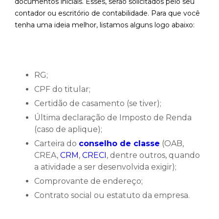
documentos iniciais. Esses, serão solicitados pelo seu
contador ou escritório de contabilidade. Para que você
tenha uma ideia melhor, listamos alguns logo abaixo:
RG;
CPF do titular;
Certidão de casamento (se tiver);
Última declaração de Imposto de Renda
(caso de aplique);
Carteira do
conselho de classe
(OAB,
CREA,
CRM
,
CRECI
, dentre outros, quando
a atividade a ser desenvolvida exigir);
Comprovante de endereço;
Contrato social ou estatuto da empresa.