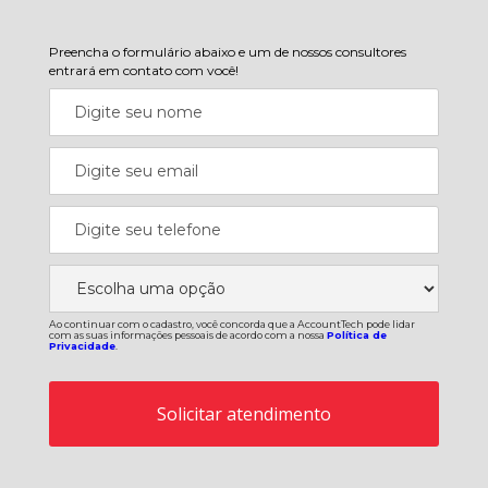
Preencha o formulário abaixo e um de nossos consultores
entrará em contato com você!
Ao continuar com o cadastro, você concorda que a AccountTech pode lidar
com as suas informações pessoais de acordo com a nossa
Política de
Privacidade
.