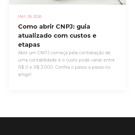
MAY 29, 2026
Como abrir CNPJ: guia
atualizado com custos e
etapas
Abrir um CNPJ começa pela contratação de
uma contabilidade e o custo pode variar entre
R$ 0 e R$ 3.000. Confira o passo a passo no
artigo!