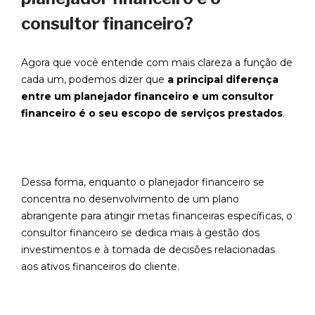
consultor financeiro?
Agora que você entende com mais clareza a função de
cada um, podemos dizer que
a principal diferença
entre um planejador financeiro e um consultor
financeiro é o seu escopo de serviços prestados
.
Dessa forma, enquanto o planejador financeiro se
concentra no desenvolvimento de um plano
abrangente para atingir metas financeiras específicas, o
consultor financeiro se dedica mais à gestão dos
investimentos e à tomada de decisões relacionadas
aos ativos financeiros do cliente.