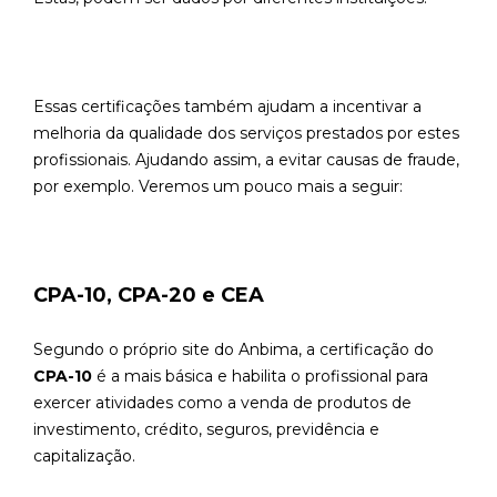
Essas certificações também ajudam a incentivar a
melhoria da qualidade dos serviços prestados por estes
profissionais. Ajudando assim, a evitar causas de fraude,
por exemplo. Veremos um pouco mais a seguir:
CPA-10, CPA-20 e CEA
Segundo o próprio site do Anbima, a certificação do
CPA-10
é a mais básica e habilita o profissional para
exercer atividades como a venda de produtos de
investimento, crédito, seguros, previdência e
capitalização.