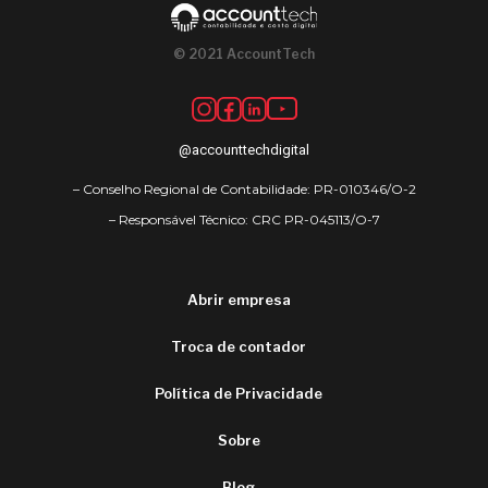
© 2021 AccountTech
@accounttechdigital
– Conselho Regional de Contabilidade: PR-010346/O-2
– Responsável Técnico: CRC PR-045113/O-7
Abrir empresa
Troca de contador
Política de Privacidade
Sobre
Blog